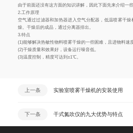
由于前面还没有这方面的知识讲解，因此下面先来介绍一
2.工作原理
空气通过过滤器和加热器进入空气分配器，低温喷雾干燥
燥。干燥后的成品，通过分离器排出。
3.特点
(1)能够解决热敏性物料喷雾干燥的一些困难，且进物料速
(2)干燥质量和效果好，设备运行噪音低。
(3)温度控制，精度可达到±1℃。
上一条
实验室喷雾干燥机的安装使用
下一条
干式氮吹仪的九大优势与特点