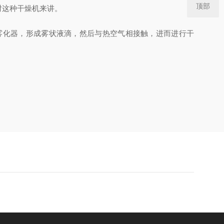
顶部
对这种干燥机来讲。
雾化器，形成雾状液滴，然后与热空气相接触，进而进行干