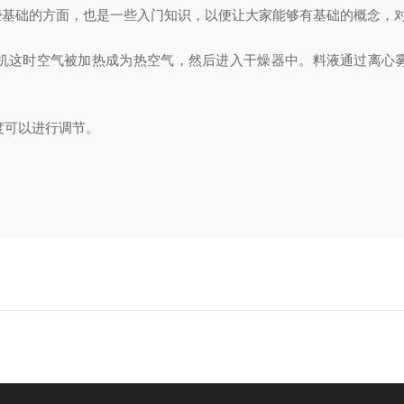
些基础的方面，也是一些入门知识，以便让大家能够有基础的概念，
机这时空气被加热成为热空气，然后进入干燥器中。料液通过离心
度可以进行调节。