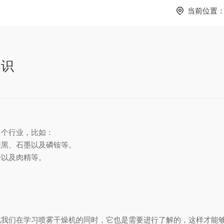
当前位置
知识
多个行业，比如：
碳黑、石墨以及磷铵等。
粉以及肉精等。
此我们在学习喷雾干燥机的同时，它也是需要进行了解的，这样才能