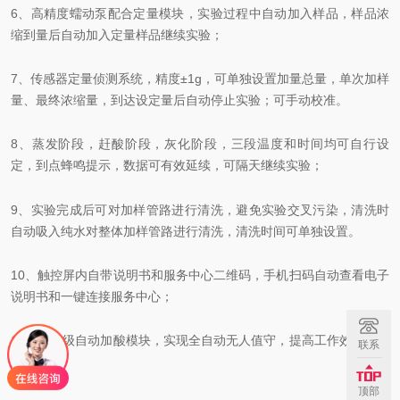
6、高精度蠕动泵配合定量模块，实验过程中自动加入样品，样品浓
缩到量后自动加入定量样品继续实验；
7、传感器定量侦测系统，精度±1g，可单独设置加量总量，单次加样
量、最终浓缩量，到达设定量后自动停止实验；可手动校准。
8、蒸发阶段，赶酸阶段，灰化阶段，三段温度和时间均可自行设
定，到点蜂鸣提示，数据可有效延续，可隔天继续实验；
9、实验完成后可对加样管路进行清洗，避免实验交叉污染，清洗时
自动吸入纯水对整体加样管路进行清洗，清洗时间可单独设置。
10、触控屏内自带说明书和服务中心二维码，手机扫码自动查看电子
说明书和一键连接服务中心；
11、可升级自动加酸模块，实现全自动无人值守，提高工作效率和安
联系
全。
顶部