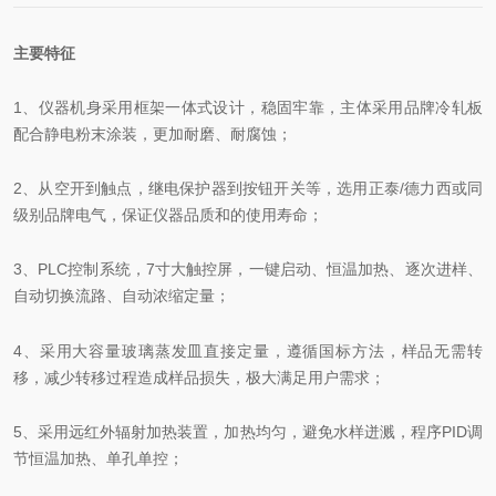
主要特征
1、仪器机身采用框架一体式设计，稳固牢靠，主体采用品牌冷轧板
配合静电粉末涂装，更加耐磨、耐腐蚀；
2、从空开到触点，继电保护器到按钮开关等，选用正泰/德力西或同
级别品牌电气，保证仪器品质和的使用寿命；
3、PLC控制系统，7寸大触控屏，一键启动、恒温加热、逐次进样、
自动切换流路、自动浓缩定量；
4、采用大容量玻璃蒸发皿直接定量，遵循国标方法，样品无需转
移，减少转移过程造成样品损失，极大满足用户需求；
5、采用远红外辐射加热装置，加热均匀，避免水样迸溅，程序PID调
节恒温加热、单孔单控；