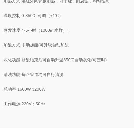
加热方式 远红外陶瓷板加热，可干烧，耐腐蚀，均匀性高
温度控制 0-350℃ 可调（±1℃）
蒸发速度 4-5小时（1000ml水样）；
加酸方式 手动加酸/可升级自动加酸
灰化功能 赶酸结束后可自动升温350℃自动灰化(可定时)
清洗功能 每路管道均可自行清洗
总功率 1600W 3200W
工作电源 220V；50Hz