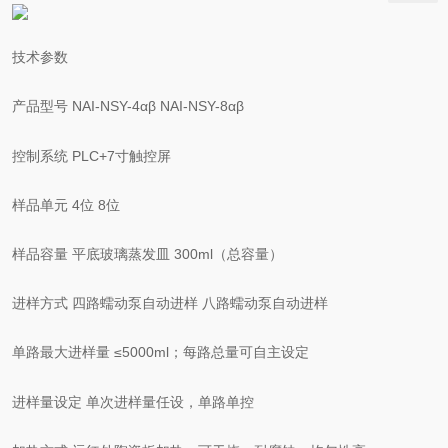
技术参数
产品型号 NAI-NSY-4αβ NAI-NSY-8αβ
控制系统 PLC+7寸触控屏
样品单元 4位 8位
样品容量 平底玻璃蒸发皿 300ml（总容量）
进样方式 四路蠕动泵自动进样 八路蠕动泵自动进样
单路最大进样量 ≤5000ml；每路总量可自主设定
进样量设定 单次进样量任设，单路单控