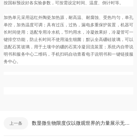
按国标预设好各实验参数，可按需设定时间、温度、倒计时等。
加热单元采用远红外陶瓷加热源，耐高温、耐腐蚀、受热均匀，单孔
单控，加热温度可调；具有过压，过热，漏电多重保护装置，机器可
长时间使用；选配专用冷水机，节约用水，冷凝效果好，冷凝管可一
键排空功能，防止长时间不使用滋生细菌；默认全高硼硅玻璃，可以
选配石英玻璃，用于土壤中的硼的石英冷凝回流装置；系统内自带说
明书和服务中心二维码，手机扫码自动查看电子说明书和
一键链接
服
务中心。
数显微生物限度仪以微观世界的力量展示无尽可能
上一条