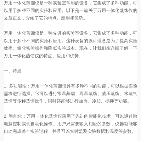
万用一体化蒸馏仪是一种实验室常用的设备，它集成了多种功能，可
以用于多种不同的实验和应用。以下是一篇关于万用一体化蒸馏仪的
文章正文，介绍了它的特点、应用和优势。
万用一体化蒸馏仪是一种先进的实验室设备，它集成了多种功能，可
以用于多种不同的实验和应用。这种设备的设计理念是为了提高实验
效率、简化实验操作和降低实验成本。现在，让我们来详细了解一下
万用一体化蒸馏仪的特点、应用和优势。
一、特点
1. 多功能性：万用一体化蒸馏仪具有多种不同的功能，可以根据实验
需求进行选择。它可以进行常温蒸馏、高温蒸馏、减压蒸馏、水蒸气
蒸馏等多种蒸馏操作，同时还能够进行加热、冷却、搅拌等功能。
2. 智能化：万用一体化蒸馏仪采用了先进的智能化技术，可以通过微
电脑控制实现自动化操作。用户只需要输入相应的参数，仪器就能够
自动完成整个实验过程，并且可以实时监测实验数据和温度等参数。