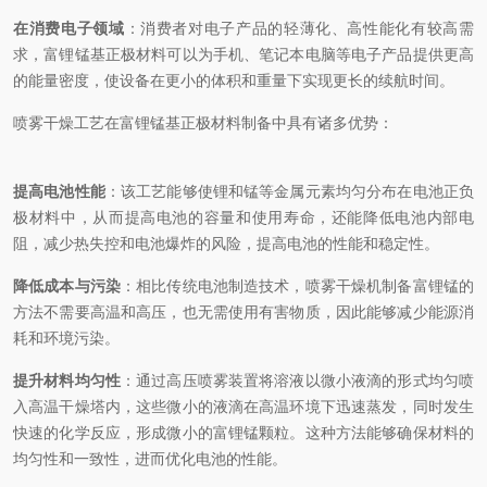
在消费电子领域
：消费者对电子产品的轻薄化、高性能化有较高需
求，富锂锰基正极材料可以为手机、笔记本电脑等电子产品提供更高
的能量密度，使设备在更小的体积和重量下实现更长的续航时间。
喷雾干燥工艺在富锂锰基正极材料制备中具有诸多优势：
提高电池性能
：该工艺能够使锂和锰等金属元素均匀分布在电池正负
极材料中，从而提高电池的容量和使用寿命，还能降低电池内部电
阻，减少热失控和电池爆炸的风险，提高电池的性能和稳定性。
降低成本与污染
：相比传统电池制造技术，喷雾干燥机制备富锂锰的
方法不需要高温和高压，也无需使用有害物质，因此能够减少能源消
耗和环境污染。
提升材料均匀性
：通过高压喷雾装置将溶液以微小液滴的形式均匀喷
入高温干燥塔内，这些微小的液滴在高温环境下迅速蒸发，同时发生
快速的化学反应，形成微小的富锂锰颗粒。这种方法能够确保材料的
均匀性和一致性，进而优化电池的性能。