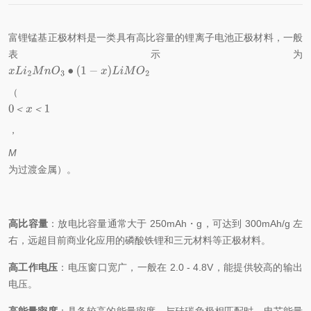
富锂锰基正极材料是一类具有高比容量的锂离子电池正极材料，一般
表示为
（
＜
＜
，
M
为过渡金属）。
高比容量
：放电比容量通常大于 250mAh・g，可达到 300mAh/g 左
右，远超目前商业化应用的磷酸铁锂和三元材料等正极材料。
高工作电压
：电压窗口宽广，一般在 2.0 - 4.8V，能提供较高的输出
电压。