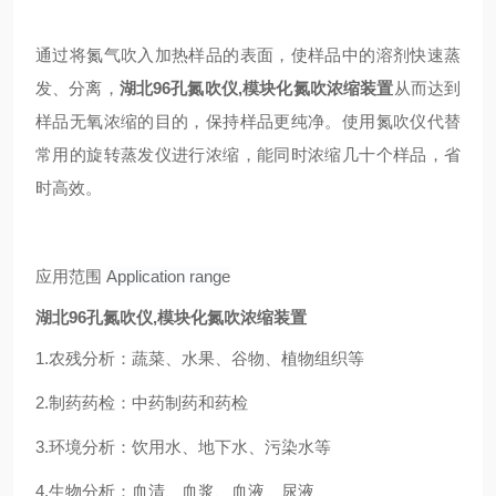
通过将氮气吹入加热样品的表面，使样品中的溶剂快速蒸
发、分离，
湖北
96孔氮吹仪
,模块化氮吹浓缩装置
从而达到
样品无氧浓缩的目的，保持样品更纯净。使用氮吹仪代替
常用的旋转蒸发仪进行浓缩，能同时浓缩几十个样品，省
时高效。
应用范围
Application range
湖北
96孔氮吹仪
,模块化氮吹浓缩装置
1.农残分析：蔬菜、水果、谷物、植物组织等
2.制药药检：中药制药和药检
3.环境分析：饮用水、地下水、污染水等
4.生物分析：血清、血浆、血液、尿液