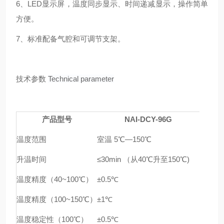
6、LED显示屏，温度同步显示、时间递减显示，操作简单
方便。
7、标准配备气腔和可调节支架。
技术参数
Technical parameter
产品型号
NAI-DCY-96G
温度范围
室温 5℃—150℃
升温时间
≤30min （从40℃升至150℃)
温度精度（40~100℃）
±0.5℃
温度精度（100~150℃）
±1℃
温度稳定性（100℃）
±0.5℃