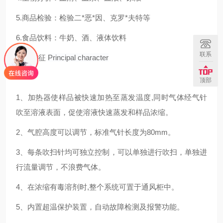
5.商品检验：检验二*恶*因、克罗*夫特等
6.食品饮料：牛奶、酒、液体饮料
联系
主要特征
Principal character
顶部
1、加热器使样品被快速加热至蒸发温度,同时气体经气针
吹至溶液表面，促使溶液快速蒸发和样品浓缩。
2、气腔高度可以调节，标准气针长度为80mm。
3、每条吹扫针均可独立控制，可以单独进行吹扫，单独进
行流量调节，不浪费气体。
4、在浓缩有毒溶剂时,整个系统可置于通风柜中。
5、内置超温保护装置，自动故障检测及报警功能。