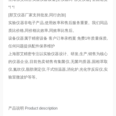
*! *!
[那艾仪器厂家支持批发,同行勿加]
实验仪器非电子产品,使用效率和售后服务重要。我们同品
质比价格,同价格比效率,同效率比售后。
设备仪器属于精密设备 客户订单录档案 免费1年质量保质,
任何问题提供配件保养维护
上海那艾精密专注以实验仪器设计、研发,生产,销售为核心
的仪器企业,目前热卖销售有集菌仪,无菌均质器,固相萃取
仪,氮吹仪,脂肪测定仪,干式恒温器,消化炉,光化学反应仪,实
验室微波炉等等。
产品说明
Product description