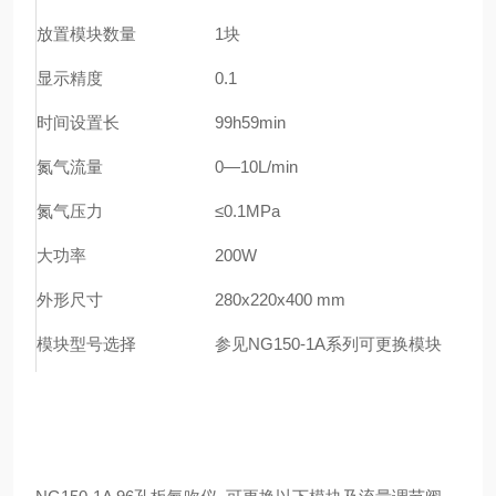
放置模块数量
1块
显示精度
0.1
时间设置长
99h59min
氮气流量
0—10L/min
氮气压力
≤0.1MPa
大功率
200W
外形尺寸
280x220x400 mm
模块型号选择
参见NG150-1A系列可更换模块