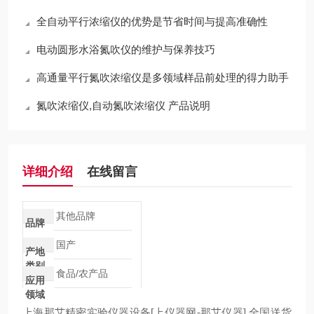
全自动平行浓缩仪的优势是节省时间与提高准确性
电动圆形水浴氮吹仪的维护与保养技巧
高通量平行氮吹浓缩仪是多领域样品前处理的得力助手
氮吹浓缩仪,自动氮吹浓缩仪 产品说明
详细介绍
在线留言
其他品牌
品牌
国产
产地
类别
食品/农产品
应用
领域
上海那艾精密实验仪器设备[上仪器网-那艾仪器] 全国送货