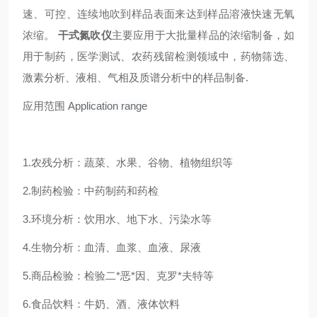
速、可控、连续地吹到样品表面来达到样品溶液快速无氧
浓缩。
干式氮吹仪
主要应用于大批量样品的浓缩制备，如
用于制药，医学测试、农药残留检测领域中，药物筛选、
激素分析、液相、气相及质谱分析中的样品制备.
应用范围
Application range
1.农残分析：蔬菜、水果、谷物、植物组织等
2.制药检验：中药制药和药检
3.环境分析：饮用水、地下水、污染水等
4.生物分析：血清、血浆、血液、尿液
5.商品检验：检验二*恶*因、克罗*夫特等
6.食品饮料：牛奶、酒、液体饮料