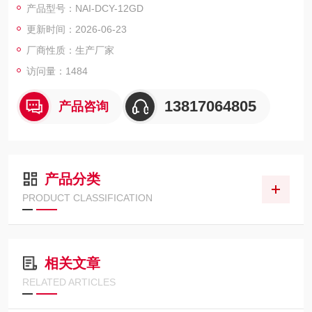
产品型号：NAI-DCY-12GD
留检测领域中，药物筛选、激素分析、液相、气相及质谱分析中
更新时间：2026-06-23
的样品制备.
厂商性质：生产厂家
访问量：1484
13817064805
产品咨询
产品分类
PRODUCT CLASSIFICATION
相关文章
RELATED ARTICLES