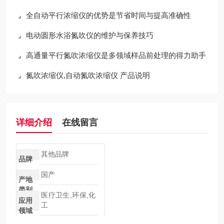
全自动平行浓缩仪的优势是节省时间与提高准确性
电动圆形水浴氮吹仪的维护与保养技巧
高通量平行氮吹浓缩仪是多领域样品前处理的得力助手
氮吹浓缩仪,自动氮吹浓缩仪 产品说明
详细介绍
在线留言
其他品牌
品牌
国产
产地
类别
医疗卫生,环保,化
应用
工
领域