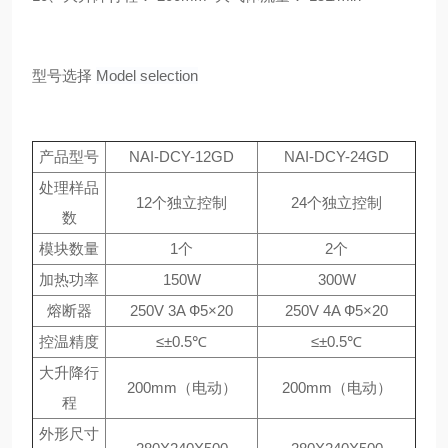
型号选择
Model selection
产品型号
NAI-DCY-12GD
NAI-DCY-24GD
处理样品
12个独立控制
24个独立控制
数
模块数量
1个
2个
加热功率
150W
300W
熔断器
250V 3A Ф5×20
250V 4A Ф5×20
控温精度
≤
±0.5℃
≤
±0.5℃
大升降行
200mm（电动）
200mm（电动）
程
外形尺寸