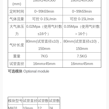
280X240X500
280X240X500
(mm)
定时时间
0~99h59min
0~99h59min
气体流量
可控 0-15L/min
可控 0-15L/min
大气体压
0.02Mpa（使用气针数
0.05Mpa（使用气针数
力
≤16个）
＞16个）
80mm(试管直径≤10)，
80mm(试管直径≤10)，
气针长度
150mm
150mm
重量
7KG
7.5KG
试管直径
16mmx45mm
16mmx45mm
可选模块
Optional module
模块型号
试管直径
试管数
试管数
MK01
10mm
12
24