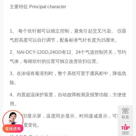
主要特征
Principal character
1、 每个吹针都可以独立控制，避免引起交叉污染。 仪器
气腔高度可以自行调节，配备标准气针长度为15厘米。
2、NAI-DCY-12GD,24GD有12、24个气道控制开关，节约
气体，每根吹针的位置可独立改变吹扫位置。
3、在浓缩有毒溶剂时，整个系统可置于通风柜中，降低危
险。
4、内置超温保护装置，自动故障检测及报警功能，方便使
用。
5、 LED显示屏，温度同步显示、时间递减显示，可实时
联系
观察温度变化。
顶部