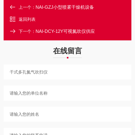
NAI-GZJ小型喷雾干燥机设备
上一个：
返回列表
NAI-DCY-12Y可视氮吹仪供应
下一个：
在线留言