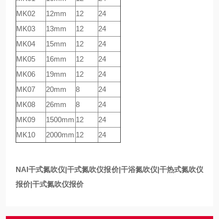
MK02
12
mm
12
24
MK03
13
mm
12
24
MK04
15
mm
12
24
MK05
16
mm
12
24
MK06
19
mm
12
24
MK07
20
mm
8
24
MK08
26
mm
8
24
MK09
1
500
mm
12
24
MK10
2000
mm
12
24
NAI干式氮吹仪|
干式氮吹仪报价|
干浴氮吹仪|干热式氮吹仪
报价|干式氮吹仪报价