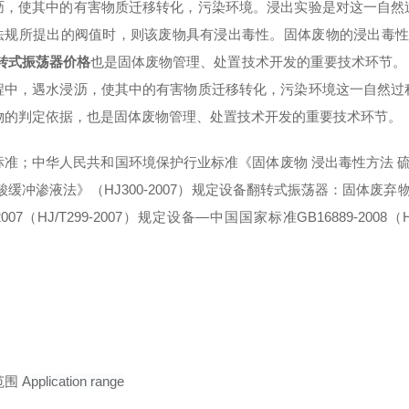
沥，使其中的有害物质迁移转化，污染环境。浸出实验是对这一自然
法规所提出的阀值时，则该废物具有浸出毒性。固体废物的浸出毒
翻转式振荡器价格
也是固体废物管理、处置技术开发的重要技术环节。
程中，遇水浸沥，使其中的有害物质迁移转化，污染环境这一自然过
物的判定依据，也是固体废物管理、处置技术开发的重要技术环节。
准；中华人民共和国环境保护行业标准《固体废物 浸出毒性方法 硫酸硝
酸缓冲渗液法》（HJ300-2007）规定设备翻转式振荡器：固体废
3-2007（HJ/T299-2007）规定设备—中国国家标准GB16889-2008
范围
Application range