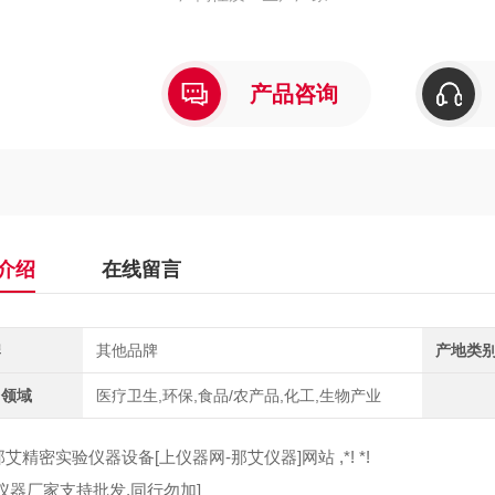
产品咨询
介绍
在线留言
牌
其他品牌
产地类
用领域
医疗卫生,环保,食品/农产品,化工,生物产业
艾精密实验仪器设备[上仪器网-那艾仪器]网站 ,*! *!
仪器厂家支持批发,同行勿加]