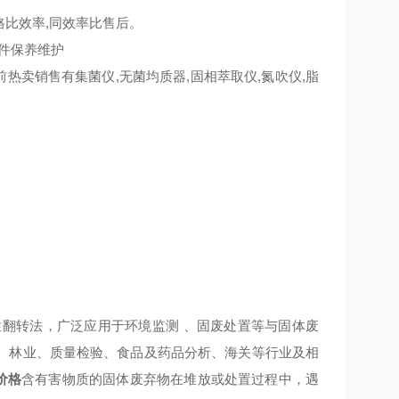
格比效率,同效率比售后。
配件保养维护
热卖销售有集菌仪,无菌均质器,固相萃取仪,氮吹仪,脂
性翻转法，广泛应用于环境监测 、固废处置等与固体废
、林业、质量检验、食品及药品分析、海关等行业及相
价格
含有害物质的固体废弃物在堆放或处置过程中，遇