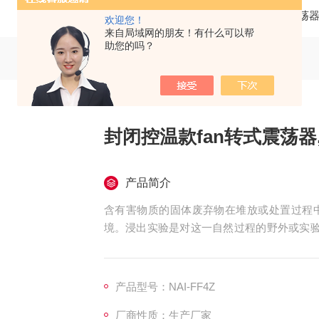
当前位置：
首页
产品中心
翻转式振荡
欢迎您！
来自局域网的朋友！有什么可以帮
助您的吗？
封闭控温款fan转式震荡
产品简介
含有害物质的固体废弃物在堆放或处置过程
境。浸出实验是对这一自然过程的野外或实验
格当浸出的有害物质的量超过相关法规所提出
毒性鉴别是危险废物的判定依据，也是固体废
产品型号：NAI-FF4Z
厂商性质：生产厂家