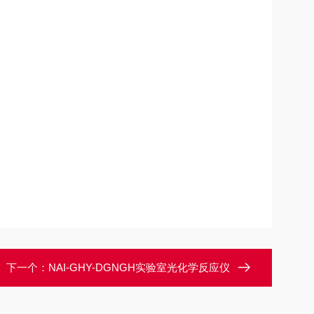
下一个：
NAI-GHY-DGNGH实验室光化学反应仪