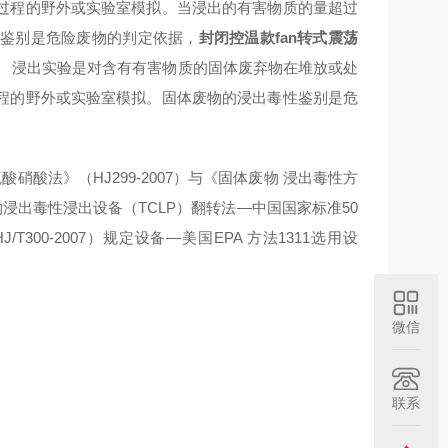
过程的野外或实验室模拟。当浸出的有害物质的量超过
性鉴别是危险废物的判定依据，
封闭控温款fan转式震荡
 浸出实验是对含有有害物质的固体废弃物在堆放或处
程的野外或实验室模拟。固体废物的浸出毒性鉴别是危
酸法》（HJ299-2007）与《固体废物 浸出毒性方
弃物浸出毒性浸出设备（TCLP）翻转法—中国国家标准50
（HJ/T300-2007）规定设备—美国EPA 方法1311选用设
微信
联系