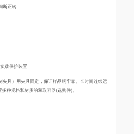
间断正转
过负载保护装置
格可定制夹具）用夹具固定，保证样品瓶牢靠。长时间连续运
多种规格和材质的萃取容器(选购件)。