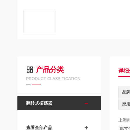
产品分类
详细
PRODUCT CLASSIFICATION
品
翻转式振荡器
应
上海那
查看全部产品
[那艾