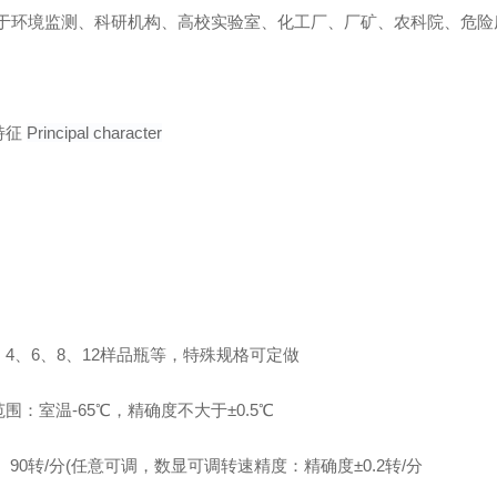
于环境监测、科研机构、高校实验室、化工厂、厂矿、农科院、危险
特征
Principal character
：4、6、8、12样品瓶等，特殊规格可定做
围：室温-65℃，精确度不大于±0.5℃
 90转/分(任意可调，数显可调转速精度：精确度±0.2转/分