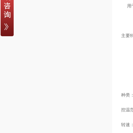
用
主要
种类
控温范
转速：