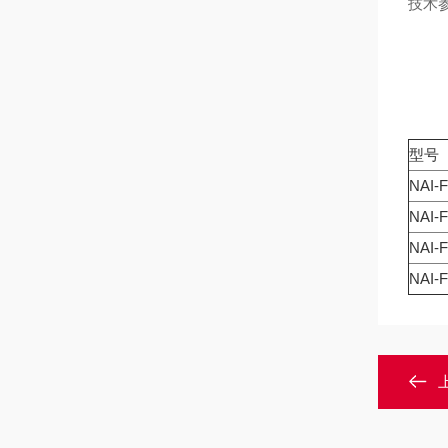
技术
型号
NAI-
NAI-
NAI-
NAI-