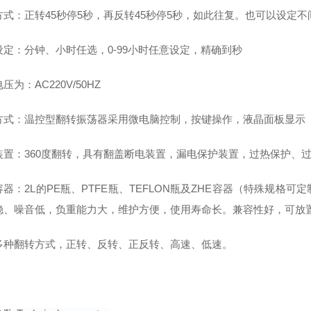
方式：正转45秒停5秒，再反转45秒停5秒，如此往复。也可以设定不
设定：分钟、小时任选，0-99小时任意设定，精确到秒
压为：AC220V/50HZ
方式：温控型翻转振荡器采用微电脑控制，按键操作，液晶面板显示
装置：360度翻转，具有翻盖断电装置，漏电保护装置，过热保护、
容器：2L的PE瓶、PTFE瓶、TEFLON瓶及ZHE容器（特殊规
稳、噪音低，负重能力大，维护方便，使用寿命长。兼容性好，可放置
多种翻转方式，正转、反转、正反转、高速、低速。