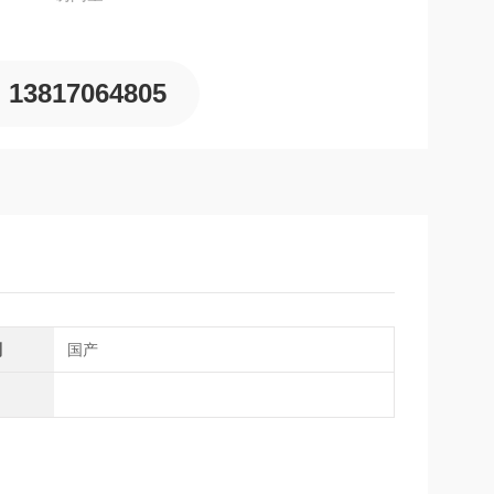
13817064805
别
国产