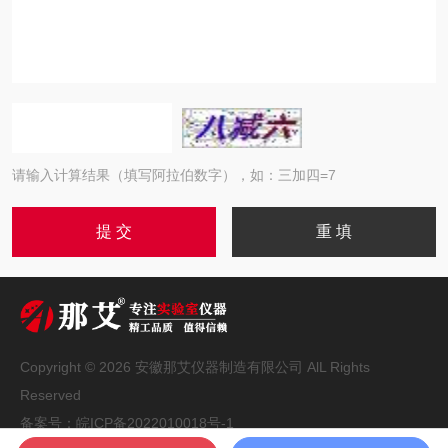
请输入计算结果（填写阿拉伯数字），如：三加四=7
Copyright © 2026 安徽那艾仪器制造有限公司 AlL Rights
Reserved
备案号：
皖ICP备2022010018号-1