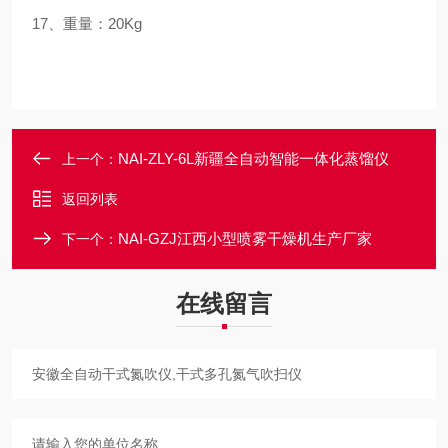
17、重量：20Kg
NAI-ZLY-6L新疆全自动智能一体化蒸馏仪
上一个：
返回列表
NAI-GZJ江西小型喷雾干燥机生产厂家
下一个：
在线留言