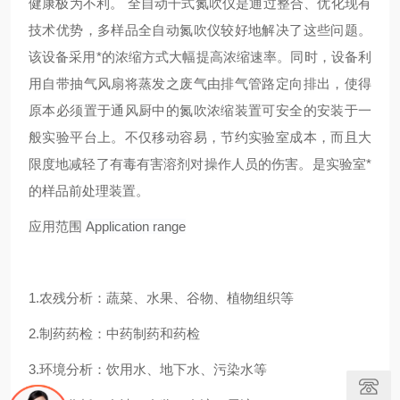
健康极为不利。 全自动干式氮吹仪是通过整合、优化现有
技术优势，多样品全自动氮吹仪较好地解决了这些问题。
该设备采用*的浓缩方式大幅提高浓缩速率。同时，设备利
用自带抽气风扇将蒸发之废气由排气管路定向排出，使得
原本必须置于通风厨中的氮吹浓缩装置可安全的安装于一
般实验平台上。不仅移动容易，节约实验室成本，而且大
限度地减轻了有毒有害溶剂对操作人员的伤害。是实验室*
的样品前处理装置。
应用范围
Application range
1.农残分析：蔬菜、水果、谷物、植物组织等
2.制药药检：中药制药和药检
3.环境分析：饮用水、地下水、污染水等