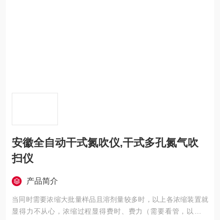
安徽全自动干式氮吹仪,干式多孔氮气吹
扫仪
产品简介
当同时需要浓缩大批量样品且溶剂量较多时，以上各浓缩装置就
显得力不从心，浓缩过程显得费时、费力（需要看管，以防吹