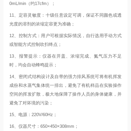
0mL/min（约17cfm）；
11、定容灵敏度：十级任意设定可调，保证不同颜色或透
光度的溶剂的浓缩定容更为准确；
12、控制方式：用户可根据实际情况，自行选用手动方式
或智能方式控制吹扫终点；
13、报警提示：仪器在开盖、浓缩完成、氮气压力不足
时，均会自动蜂鸣提示；
14、密闭式结构设计及自带的强力排风系统可将有机挥发
成份和水蒸气集体统一排出，避免了有机样品在实验操作
空间的挥发扩散，极大地保障了操作人员的身体健康，并
避免了对坏境的污染；
15、电源：220V/60Hz；
16、仪器尺寸：650×450×308mm；