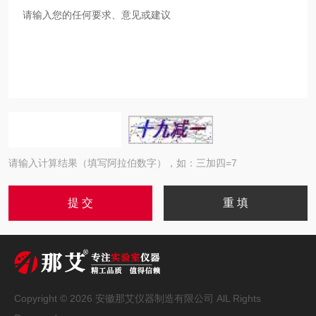
请输入计算结果（填写阿拉伯数字），如：三加四=7
Copyright © 2026 安徽那艾仪器制造有限公司 AlL Rights