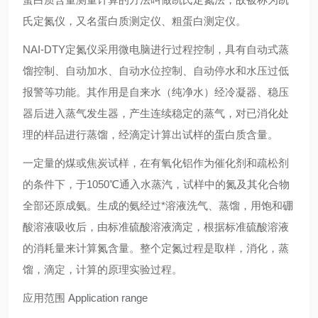
氏定氮仪，又名蛋白质测定仪、粗蛋白测定仪。
NAI-DTY定氮仪采用微电脑进行过程控制，具有自动式蒸
馏控制、自动加水、自动水位控制、自动停水和水压过低
报警等功能。其作用是自来水（纯净水）经冷凝器、稳压
器后进入蒸气发生器，产生连续稳定的蒸气，对已消化处
理的样品进行蒸馏，经滴定计算出试样的蛋白质含量。
一定量的煤或焦炭试样，在有氧化铝作为催化剂和疏松剂
的条件下，于1050℃通入水蒸汽，试样中的氮及其化合物
全部还原成氨。生成的氨经过*溶液洗气、蒸馏，用饱和硼
酸溶液吸收后，由标准硫酸溶液滴定，根据标准硫酸溶液
的消耗量来计算氮含量。整个定氮过程是取样，消化，蒸
馏，滴定，计算的原理实验过程。
应用范围
Application range