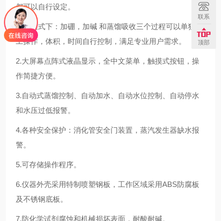
都可以自行设定。
联系
人工模式下：加硼，加碱 和蒸馏吸收三个过程可以单独人
工操作，体积，时间自行控制，满足专业用户需求。
顶部
2.大屏幕点阵式液晶显示，全中文菜单，触摸式按钮，操
作简捷方便。
3.自动式蒸馏控制、自动加水、自动水位控制、自动停水
和水压过低报警。
4.各种安全保护：消化管安全门装置，蒸汽发生器缺水报
警。
5.可存储操作程序。
6.仪器外壳采用特制喷塑钢板，工作区域采用ABS防腐板
及不锈钢底板。
7.防化学试剂腐蚀和机械损坏表面，耐酸耐碱。