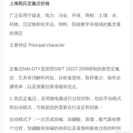
上海凯氏定氮仪价格
广泛应用于煤炭、电力、冶金、环保、商检、土壤、水、
药物、沉淀物和化学品、饲料、院校教学等领域的氮含量
的测定
主要特征
Principal character
定氮仪NAI-DTY是按照GB/T 19227-2008研制的新型定氮
仪，它具有消解时间短、分析速度快、取样量少、操作步
骤简单，以及测量结果准确等优点。
1. 凯氏定氮仪，采用微电脑进行过程控制，包括手动模式
和自动模式，可根据您的需要自行设定和切换：
自动模式下：一次完成加碱、加硼酸、蒸馏，氨气吸收整
个过程，加硼酸和加碱的体积以及蒸馏和吸收过程的时间