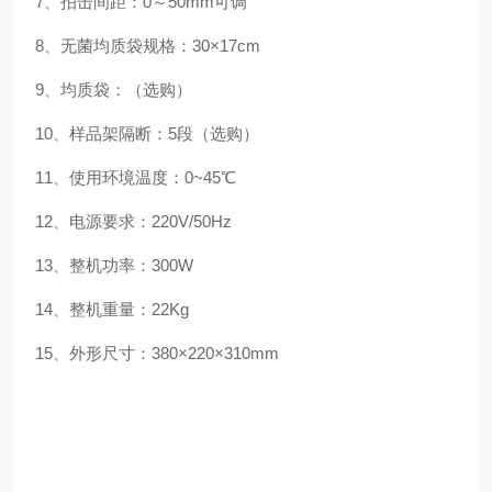
7、拍击间距：0～50mm可调
8、无菌均质袋规格：30×17cm
9、均质袋：（选购）
10、样品架隔断：5段（选购）
11、使用环境温度：0~45℃
12、电源要求：220V/50Hz
13、整机功率：300W
14、整机重量：22Kg
15、外形尺寸：380×220×310mm