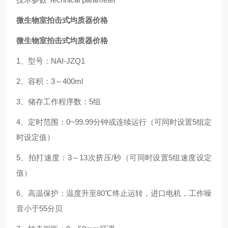
微生物室拍击式均质器价格
微生物室拍击式均质器价格
1、型号：NAI-JZQ1
2、容积：3～400ml
3、储存工作程序数：5组
4、定时范围：0~99.99分钟或连续运行（可同时设置5组定
时设定值）
5、拍打速度：3～13次挤压/秒（可同时设置5组速度设定
值）
6、
高温保护：温度升至80℃终止运转，
进口电机，工作噪
音小于55分贝