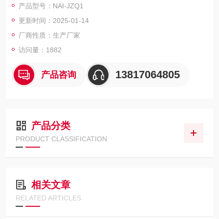
产品型号：NAI-JZQ1
袋放入拍打式均质器中即可完成样品的处理。微生物室拍击式均
更新时间：2025-01-14
质器价格
厂商性质：生产厂家
访问量：1882
13817064805
产品咨询
产品分类
PRODUCT CLASSIFICATION
相关文章
RELATED ARTICLES