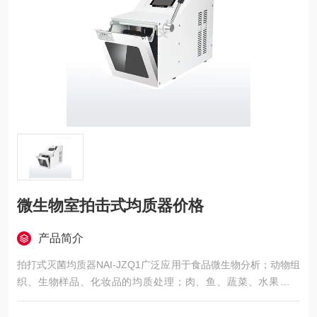
微生物室拍击式均质器价格
产品简介
拍打式灭菌均质器NAI-JZQ1广泛应用于食品微生物分析；动物组
织、生物样品、化妆品的均质处理；肉、鱼、蔬菜、水果、饼
干；药品的微生物分析等。固体样品中提取细菌的过程变得操作
简单，只需将样品和稀释液加入到无菌的样品袋中，然后将样品