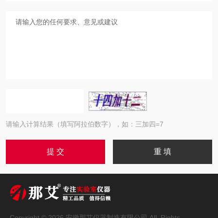
请输入计算结果（填写阿拉伯数字），如：三加四=7
Copyright © 2026 安徽那艾仪器制造有限公司 AlL Rights