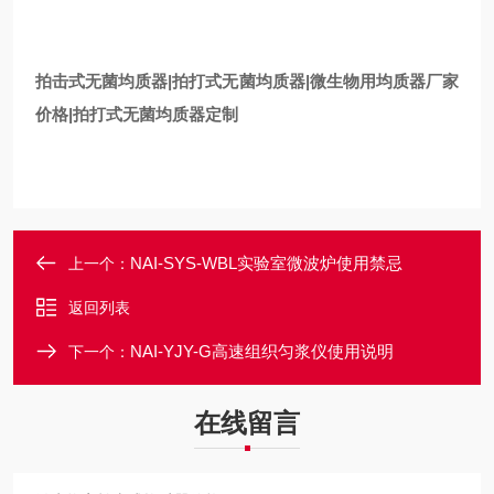
拍击式无菌均质器|拍打式无菌均质器|微生物用均质器厂家
价格
|拍打式无菌均质器定制
NAI-SYS-WBL实验室微波炉使用禁忌
上一个：
返回列表
NAI-YJY-G高速组织匀浆仪使用说明
下一个：
在线留言