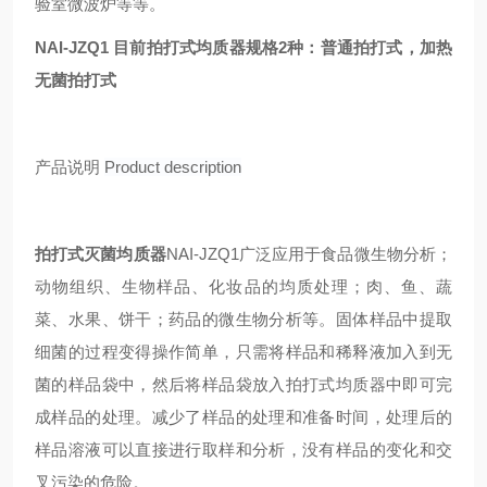
验室微波炉等等。
NAI-JZQ1
目前拍打式均质器规格2种：普通
拍打式，
加热
无菌
拍打式
产品说明
Product description
拍打式灭菌均质器
NAI-JZQ1
广泛应用于食品微生物分析；
动物组织、生物样品、化妆品的均质处理；肉、鱼、蔬
菜、水果、饼干；药品的微生物分析等。固体样品中提取
细菌的过程变得操作简单，只需将样品和稀释液加入到无
菌的样品袋中，然后将样品袋放入拍打式均质器中即可完
成样品的处理。减少了样品的处理和准备时间，处理后的
样品溶液可以直接进行取样和分析，没有样品的变化和交
叉污染的危险。