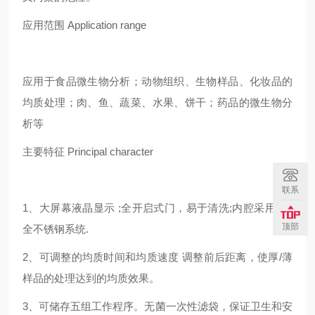
应用范围
Application range
应用于食品微生物分析；动物组织、生物样品、化妆品的
均质处理；肉、鱼、蔬菜、水果、饼干；药品的微生物分
析等
主要特征
Principal character
联系
1、大屏幕液晶显示 ;全开启式门，易于清洗;内腔采用316
顶部
全不锈钢系统.
2、可调整的均质时间和均质速度 调整前后距离，使厚/薄
样品的处理达到的均质效果
。
3、
可储存五组工作程序。无菌一次性滤袋，保证卫生和安