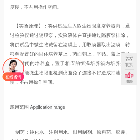
度慢，不占用操作空间。
【实验原理】：将供试品注入微生物限度培养器内，通
过检验仪通过隔膜泵，实验液体在直接通过隔膜泵排除，
将供试品中微生物截留在滤膜上，用取膜器取出滤膜，转
移至配置好的固体培养基上，菌面朝上，平贴。盖上盖子
形成封闭的培养盒，置于相应的恒温培养箱内培养并计
联系
数。智能微生物限度检测仪避免了连接不好造成抽滤速度
顶部
慢，不占用操作空间。
应用范围
Application range
制药：纯化水、注射用水、眼用制剂、原料药、胶囊、