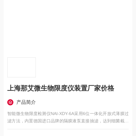
上海那艾微生物限度仪装置厂家价格
产品简介
智能微生物限度检测仪NAI-XDY-6A采用6位一体化开放式薄膜过
滤方法，内置德国进口品牌的隔膜液泵直接抽滤，达到细菌截留
的目的，并配有50mm的微孔滤膜与开放式过滤器，可降低检验
成本，并提高检验速度，