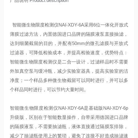
产品说明
Product description
智能微生物限度检测仪NAI-XDY-6A采用6位一体化开放式
薄膜过滤方法，内置德国进口品牌的隔膜液泵直接抽滤，
达到细菌截留的目的，并配有50mm的微孔滤膜与开放式
过滤器，可降低检验成本，并提高检验速度，优势特点：
智能微生物限度检测仪是二合一设计，过滤样品时不需要
外加真空泵与缓冲瓶，减少实验室器具，提高实验室的洁
净度；一个样品多种微生物截留可以同时进行，并可以多
个样品同时进行，可以节约大量时间。
智能微生物限度检测仪NAI-XDY-6A是基础版NAI-XDY-6p
升级版，区别在于智能数显操作，自带采用德国进口品牌
的隔膜液泵，不需要抽滤瓶，液体直接通过隔膜泵排除，
减少了抽滤瓶使用上的繁琐，避免了连接不好造成抽滤速