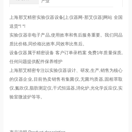
产业
上海那艾精密实验仪器设备[上仪器网-那艾仪器]网站 全国
送货*! *!
实验仪器非电子产品,使用效率和售后服务重要。我们同品
质比价格,同价格比效率,同效率比售后。
设备仪器属于精密设备 客户订单录档案 免费1年质量保质,
任何问题提供配件保养维护
上海那艾精密专注以实验仪器设计、研发,生产,销售为核心
的仪器企业,目前热卖销售有集菌仪,无菌均质器,固相萃取
仪,氮吹仪,脂肪测定仪,干式恒温器,消化炉,光化学反应仪,实
验室微波炉等等。