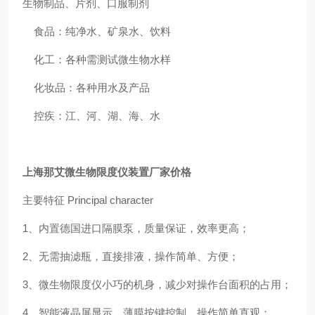
生物制品、片剂、口服制剂
食品：纯净水、矿泉水、饮料
化工：各种需测试微生物水样
化妆品：各种用水及产品
控疾：江、河、湖、海、水
上海那艾微生物限度仪装置厂家价格
主要特征
Principal character
1、内置德国进口隔膜泵，质量保证，效率更高；
2、无需抽滤瓶，直接排液，操作简单、方便；
3、微生物限度仪小巧的机身，减少对操作台面积的占用；
4、智能液晶屏显示，薄膜按键控制，操作简单直观；