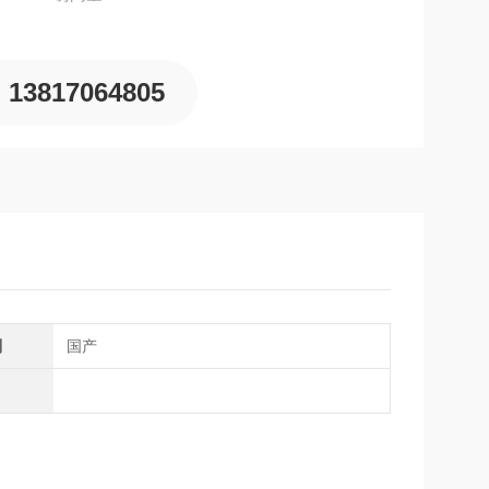
13817064805
别
国产