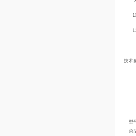
10
11
技术
型
类