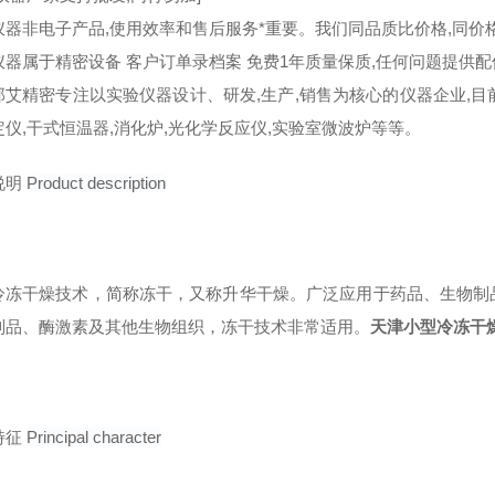
仪器非电子产品,使用效率和售后服务*重要。我们同品质比价格,同价
仪器属于精密设备 客户订单录档案 免费1年质量保质,任何问题提供
那艾精密专注以实验仪器设计、研发,生产,销售为核心的仪器企业,目前
定仪,干式恒温器,消化炉,光化学反应仪,实验室微波炉等等。
说明
Product description
冷冻干燥技术，简称冻干，又称升华干燥。广泛应用于药品、生物制
制品、酶激素及其他生物组织，冻干技术非常适用。
天津小型冷冻干
特征
Principal character