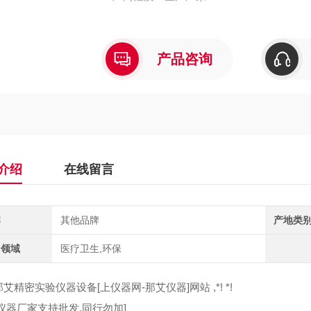
产品咨询
介绍
在线留言
牌
其他品牌
产地类
用领域
医疗卫生,环保
艾精密实验仪器设备[上仪器网-那艾仪器]网站 ,*! *!
仪器厂家支持批发,同行勿加]