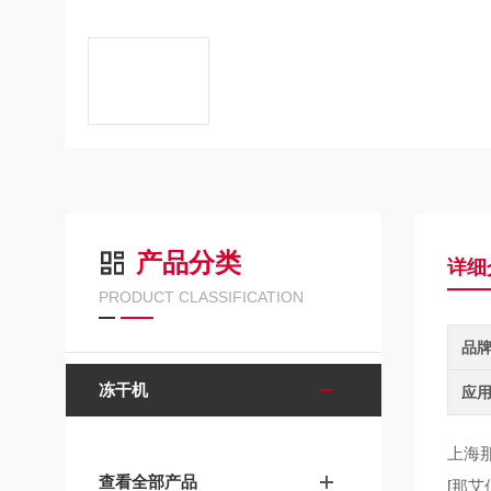
产品分类
详细
PRODUCT CLASSIFICATION
品
冻干机
应
上海那
查看全部产品
[那艾