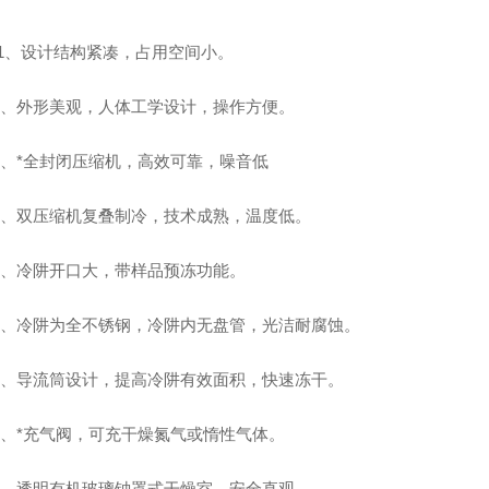
设计结构紧凑，占用空间小。
外形美观，人体工学设计，操作方便。
*全封闭压缩机，高效可靠，噪音低
双压缩机复叠制冷，技术成熟，温度低。
冷阱开口大，带样品预冻功能。
冷阱为全不锈钢，冷阱内无盘管，光洁耐腐蚀。
导流筒设计，提高冷阱有效面积，快速冻干。
*充气阀，可充干燥氮气或惰性气体。
透明有机玻璃钟罩式干燥室，安全直观。