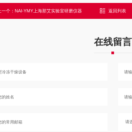
上一个：
NAI-YMY上海那艾实验室研磨仪器
返回列表
在线留言