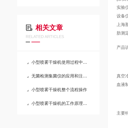
实验
设备
上海
相关文章
肪测
RELATED ARTICLES
产品
小型喷雾干燥机使用过程中的五个阶段
无菌检测集菌仪的应用和注意事项
真空
血液
小型喷雾干燥机整个流程操作
小型喷雾干燥机的工作原理与基本构造
主要