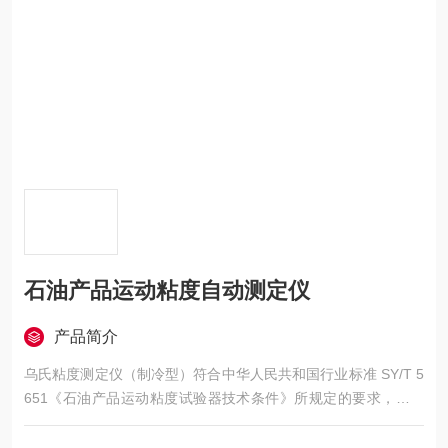
石油产品运动粘度自动测定仪
产品简介
乌氏粘度测定仪（制冷型）符合中华人民共和国行业标准 SY/T 5
651《石油产品运动粘度试验器技术条件》所规定的要求，适用
于按中华人民共和国标准 GB/T 265《石油产品运动粘度测定法
和动力粘度计算法》的规定，测定液体石油产品（指牛顿液体）