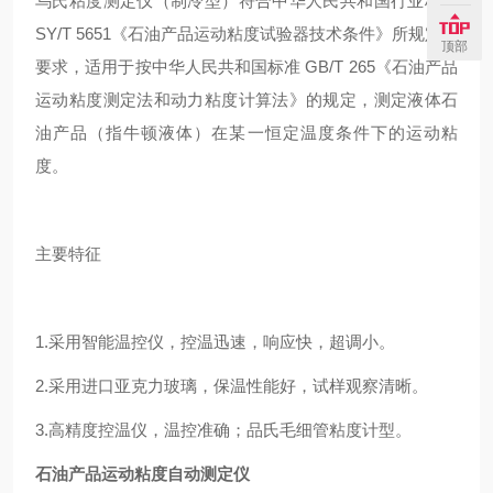
乌氏粘度测定仪（制冷型）符合中华人民共和国行业标准
SY/T 5651《石油产品运动粘度试验器技术条件》所规定的
顶部
要求，适用于按中华人民共和国标准 GB/T 265《石油产品
运动粘度测定法和动力粘度计算法》的规定，测定液体石
油产品（指牛顿液体）在某一恒定温度条件下的运动粘
度。
主要特征
1.采用智能温控仪，控温迅速，响应快，超调小。
2.采用进口亚克力玻璃，保温性能好，试样观察清晰。
3.高精度控温仪，温控准确；品氏毛细管粘度计型。
石油产品运动粘度自动测定仪