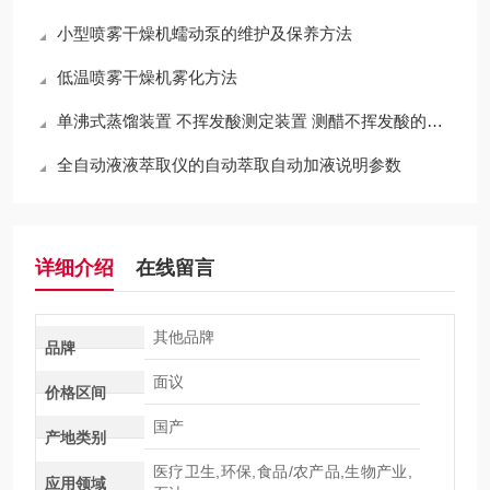
小型喷雾干燥机蠕动泵的维护及保养方法
低温喷雾干燥机雾化方法
单沸式蒸馏装置 不挥发酸测定装置 测醋不挥发酸的特点
全自动液液萃取仪的自动萃取自动加液说明参数
详细介绍
在线留言
其他品牌
品牌
面议
价格区间
国产
产地类别
医疗卫生,环保,食品/农产品,生物产业,
应用领域