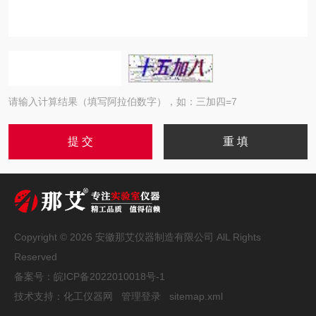
请输入计算结果（填写阿拉伯数字），如：三加四=7
Copyright © 2026 安徽那艾仪器制造有限公司 AlL Rights
Reserved
备案号：
皖ICP备2022010018号-1
技术支持：
化工仪器网
管理登录
sitemap.xml