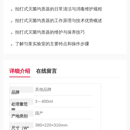
拍打式灭菌均质器的日常清洁与消毒维护规程
拍打式灭菌均质器的工作原理与技术优势概述
拍打式灭菌均质器的维护与保养技巧
了解匀浆实验室的主要特点和操作步骤
详细介绍
在线留言
其他品牌
品牌
3～400ml
处理量范
围
国产
产地类别
380×220×310mm
尺寸（W*