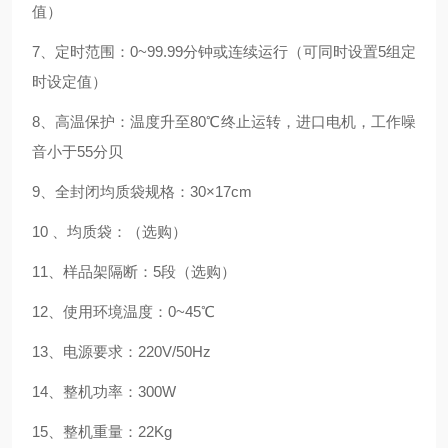
值）
7、定时范围：0~99.99分钟或连续运行（可同时设置5组定
时设定值）
8、高温保护：温度升至80℃终止运转，进口电机，工作噪
音小于55分贝
9、全封闭均质袋规格：30×17cm
10 、均质袋：（选购）
11、样品架隔断：5段（选购）
12、使用环境温度：0~45℃
13、电源要求：220V/50Hz
14、整机功率：300W
15、整机重量：22Kg