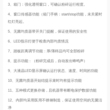
3、箱门：强化透明窗口，可确认粉碎运行程度。
4、窗口传感器功能（箱门手柄：start/stop功能，未关紧时
红灯亮起。
5、无菌均质器带开关门提醒，保证使用的安全性
6、LED指示灯便于检查内部均质情况
7、踏板距离调节功能：厚/薄样品均可全部粉碎
8、提示功能：（粉碎完成后，自动发出蜂鸣声）
9、大液晶LED显示屏确认运行状态、速度、时间的功能
10、无菌均质器开始结提示束时均有提示功能
11、五种模式更换存储，且机器带有断电保护数据功能
12、内胆均采用医用不锈钢制造，保证使用空间的无菌洁
净