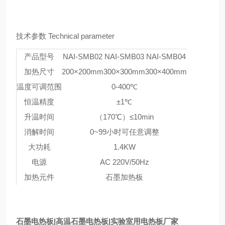
技术参数 Technical parameter
产品型号
NAI-SMB02
NAI-SMB03
NAI-SMB04
加热尺寸
200×200mm
300×300mm
300×400mm
温度可调范围
0-400℃
恒温精度
±1℃
升温时间
（170℃）≤10min
消解时间
0~99小时可任意调整
大功耗
1.4KW
电源
AC 220V/50Hz
加热元件
石墨加热板
石墨电热板|高温石墨电热板|实验室用电热板厂家