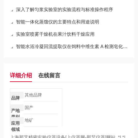
深入了解匀浆实验室的实验流程与标准操作程序
智能一体化蒸馏仪的主要特点和用途说明
实验室喷雾干燥机在果汁饮料干燥应用
智能水浴冷凝回流提取仪在饲料中维生素 A 检测皂化前处理的应用
详细介绍
在线留言
其他品牌
品牌
国产
产地
类别
地矿
应用
领域
上海那艾精密实验仪器设备[上仪器网-那艾仪器]网站 ,*! *!