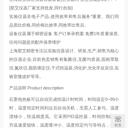
[那艾仪器厂家支持批发,同行勿加]
实验仪器非电子产品,使用效率和售后服务*重要。我们同
品质比价格,同价格比效率,同效率比售后。
设备仪器属于精密设备 客户订单录档案 免费1年质量保质,
任何问题提供配件保养维护
上海那艾精密专注以实验仪器设计、研发,生产,销售为核心
的仪器企业,目前热卖销售有集菌仪,无菌均质器,固相萃取
仪,氮吹仪,脂肪测定仪,干式恒温器,消化炉,光化学反应仪,实
验室微波炉等等。
产品说明 Product description
石墨电热板可以自动完成恒温计时时间，时间设定0~99小
时，温度恒定时间到达后自动关机，无需人工参与。温度
漂移小，恒温精度高。它采用PID温控器，时间控制器、
升温速度较快，温度缓冲小、温度恒定均匀等特点，操作
联系