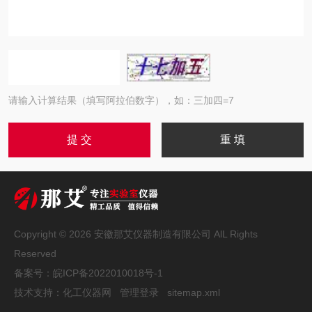
请输入计算结果（填写阿拉伯数字），如：三加四=7
Copyright © 2026 安徽那艾仪器制造有限公司 AlL Rights
Reserved
备案号：
皖ICP备2022010018号-1
技术支持：
化工仪器网
管理登录
sitemap.xml