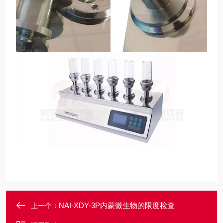
NAI-XDY-3P内蒙微生物的限度检查
上一个：