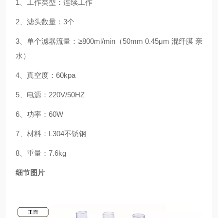
1、工作类型：连续工作
2、滤头数量：3个
3、单个滤器流量：≥800ml/min（50mm 0.45μm 混纤膜 亲
水）
4、真空度：60kpa
5、电源：220V/50HZ
6、功率：60W
7、材料：L304不锈钢
8、重量：7.6kg
细节图片