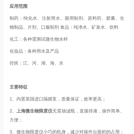
应用范围
制药：纯化水、注射用水、眼用制剂、原料药、胶囊、生
物制品、片剂、口服制剂 食品：纯净水、矿泉水、饮料
化工：各种需测试微生物水样
化妆品：各种用水及产品
控疾：江、河、湖、海、水
主要特征
1、内置英国进口隔膜泵，质量保证，效率更高；
2、
上海微生物限度仪
无需抽滤瓶，直接排液，操作简单、
方便；
3、微生物限度仪小巧的机身，减少对操作台面积的占用；