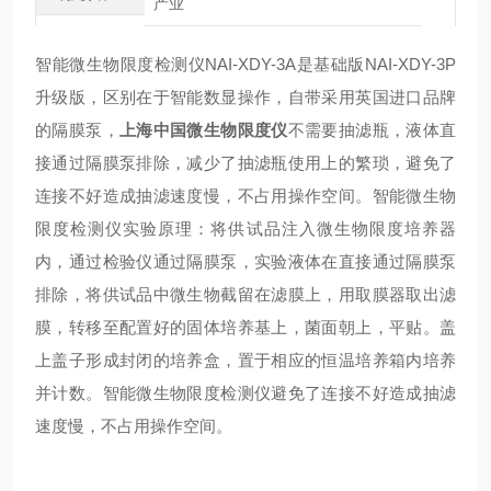
产业
智能微生物限度检测仪NAI-XDY-3A是基础版NAI-XDY-3P
升级版，区别在于智能数显操作，自带采用英国进口品牌
的隔膜泵，
上海中国微生物限度仪
不需要抽滤瓶，液体直
接通过隔膜泵排除，减少了抽滤瓶使用上的繁琐，避免了
连接不好造成抽滤速度慢，不占用操作空间。智能微生物
限度检测仪实验原理：将供试品注入微生物限度培养器
内，通过检验仪通过隔膜泵，实验液体在直接通过隔膜泵
排除，将供试品中微生物截留在滤膜上，用取膜器取出滤
膜，转移至配置好的固体培养基上，菌面朝上，平贴。盖
上盖子形成封闭的培养盒，置于相应的恒温培养箱内培养
并计数。智能微生物限度检测仪避免了连接不好造成抽滤
速度慢，不占用操作空间。