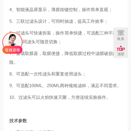
4、智能液晶屏显示，薄膜按键控制，操作简单直观；
5、三联过滤头设计，可同时抽滤，提高工作效率；
6、过滤头可快速拆装，操作简单快捷，可选配三种不同滤
1
联系
头，不同滤头可随意切换；
7、集成取膜器，取膜便捷，降低取膜过程中滤膜破损的风
顶部
险。
8、可选配一次性滤头和重复使用滤头；
9、可选配100ML、250ML两种规格滤杯，满足不同需求。
10、过滤头可以火焰快速灭菌，方便连续实验操作。
技术参数