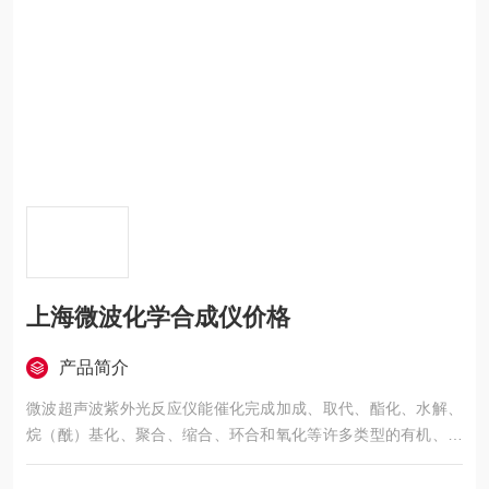
上海微波化学合成仪价格
产品简介
微波超声波紫外光反应仪能催化完成加成、取代、酯化、水解、
烷（酰）基化、聚合、缩合、环合和氧化等许多类型的有机、药
物和生物化学反应及食品上海微波化学合成仪价格