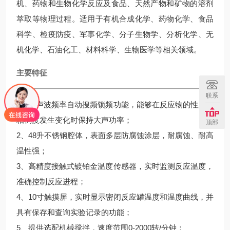
机、药物和生物化学反应及食品、天然产物和矿物的溶剂
萃取等物理过程。适用于有机合成化学、药物化学、食品
科学、检疫防疫、军事化学、分子生物学、分析化学、无
机化学、石油化工、材料科学、生物医学等相关领域。
主要特征
联系
1、超声波频率自动搜频锁频功能，能够在反应物的性质和
粘稠度发生变化时保持大声功率；
顶部
2、48升不锈钢腔体，表面多层防腐蚀涂层，耐腐蚀、耐高
温性强；
3、高精度接触式镀铂金温度传感器，实时监测反应温度，
准确控制反应进程；
4、10寸触摸屏，实时显示密闭反应罐温度和温度曲线，并
具有保存和查询实验记录的功能；
5、提供选配机械搅拌，速度范围0-2000转/分钟；