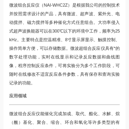
微波组合反应仪（NAI-WHC2Z）是根据我公司的控制技术
并按照需求设计的产品，具有微波、超声波、紫外光、电
动搅拌、磁力搅拌等多种催化方式任意组合。大功率侵入
式超声波换能器可以在300℃以下的环境中工作，频率为25
kHz。主要特点是控温精准、8寸显示屏显示、触摸控制、
操作简单方便，可以存储数据。微波超组合反应仪具有*的
数字处理功能，实时在线显示和记录反应数据和曲线图
像，程序控制反应条件，可将实验分为多个工作阶段，可
随时在线修改不适宜反应条件参数，具有保存和查询实验
记录的功能。
应用领域
微波组合反应仪能催化完成加成、取代、酯化、水解、烷
（酰）基化、聚合、缩合、环合和氧化等许多类型的有