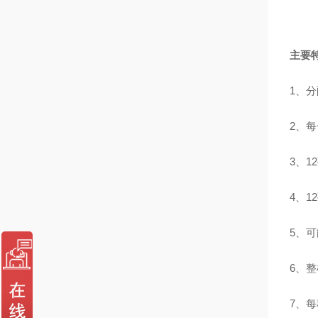
主要
1、
2、
3、
4、
5、
6、
7、