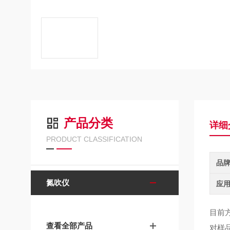
产品分类
详细
PRODUCT CLASSIFICATION
品
氮吹仪
应
目前方
查看全部产品
对样