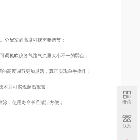
关。分配室的高度可视需要调节；
不可调氮吹仪各气路气流量大小不一的弱点；
配室的高度调节更加灵活，真正实现单手操作；
D技术并可实现超温报警；
料喷涂，使用寿命长且清洁方便；
微信
联系