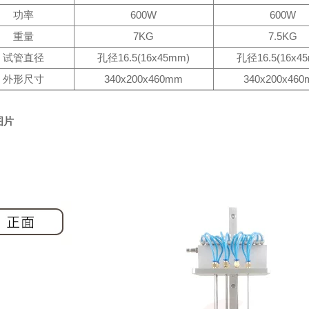
功率
600W
600W
重量
7KG
7.5KG
试管直径
孔径16.5(16x45mm)
孔径16.5(16x4
外形尺寸
340x200x460mm
340x200x46
图片