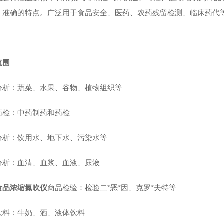
、准确的特点。广泛用于食品安全、医药、农药残留检测、临床药代
范围
分析：蔬菜、水果、谷物、植物组织等
药检：中药制药和药检
分析：饮用水、地下水、污染水等
分析：血清、血浆、血液、尿液
食品浓缩氮吹仪
商品检验：检验二*恶*因、克罗*夫特等
饮料：牛奶、酒、液体饮料