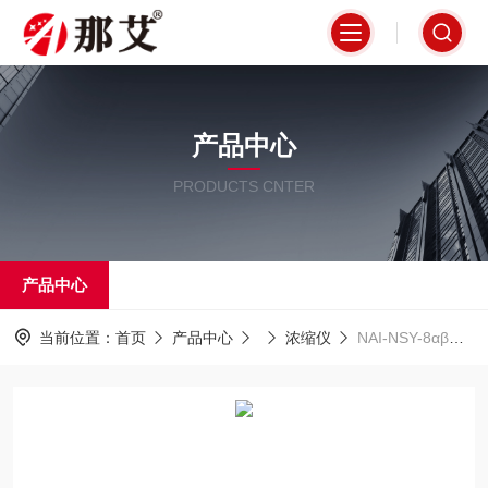
产品中心
PRODUCTS CNTER
产品中心
当前位置：
首页
产品中心
浓缩仪
NAI-NSY-8αβ天津水中放射性总αβ蒸发浓缩仪