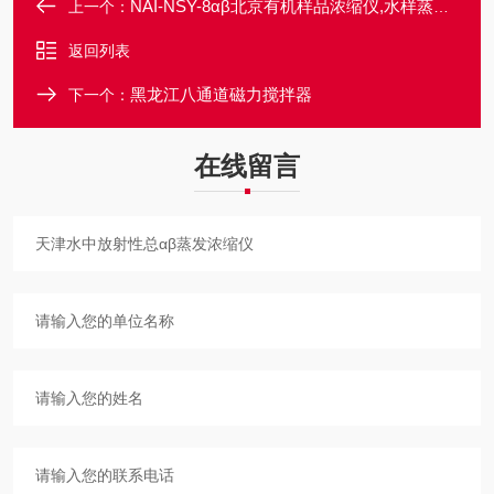
NAI-NSY-8αβ北京有机样品浓缩仪,水样蒸发浓缩赶酸仪
上一个：
返回列表
黑龙江八通道磁力搅拌器
下一个：
在线留言