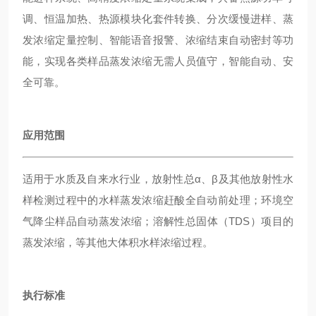
调、恒温加热、热源模块化套件转换、分次缓慢进样、蒸
发浓缩定量控制、智能语音报警、浓缩结束自动密封等功
能，实现各类样品蒸发浓缩无需人员值守，智能自动、安
全可靠。
应用范围
适用于水质及自来水行业，放射性总α、β及其他放射性水
样检测过程中的水样蒸发浓缩赶酸全自动前处理；环境空
气降尘样品自动蒸发浓缩；溶解性总固体（TDS）项目的
蒸发浓缩，等其他大体积水样浓缩过程。
执行标准