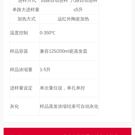
进样方式
四路自动进样
八路自动进样
单路大进样量
≤5升
加热方式
远红外陶瓷加热
温度控制
0-350℃
样品容器
兼容125/200ml瓷蒸发皿
样品浓缩量
1-5升
进样量设定
单次量任设，单孔单控
灰化
样品蒸发浓缩结束可自动灰化