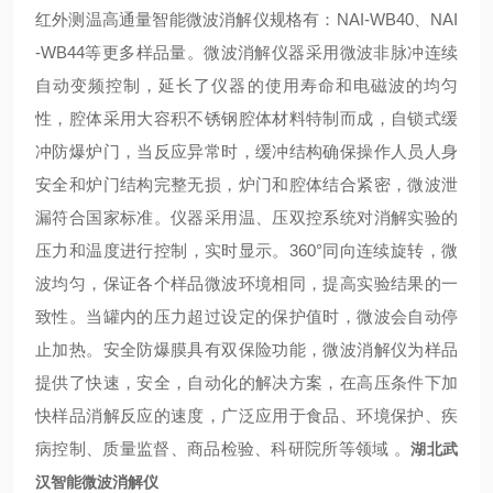
红外测温高通量智能微波消解仪
规格有：NAI-WB40、NAI
-WB44等更多样品量。微波消解仪器采用微波非脉冲连续
自动变频控制，延长了仪器的使用寿命和电磁波的均匀
性，腔体采用大容积不锈钢腔体材料特制而成，自锁式缓
冲防爆炉门，当反应异常时，缓冲结构确保操作人员人身
安全和炉门结构完整无损，炉门和腔体结合紧密，微波泄
漏符合国家标准。仪器采用温、压双控系统对消解实验的
压力和温度进行控制，实时显示。360°同向连续旋转，微
波均匀，保证各个样品微波环境相同，提高实验结果的一
致性。当罐内的压力超过设定的保护值时，微波会自动停
止加热。安全防爆膜具有双保险功能，微波消解仪为样品
提供了快速，安全，自动化的解决方案，在高压条件下加
快样品消解反应的速度，广泛应用于食品、环境保护、疾
病控制、质量监督、商品检验、科研院所等领域 。
湖北武
汉智能微波消解仪