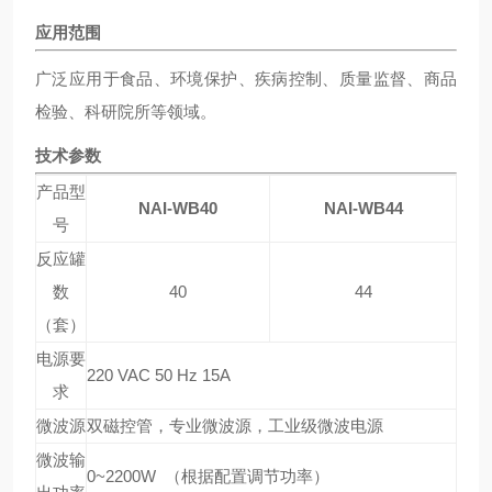
应用范围
广泛应用于食品、环境保护、疾病控制、质量监督、商品
检验、科研院所等领域。
技术参数
产品型
NAI-WB40
NAI-WB44
号
反应罐
数
40
44
（套）
电源要
220 VAC 50 Hz 15A
求
微波源
双磁控管，专业微波源，工业级微波电源
微波输
0~2200W （根据配置调节功率）