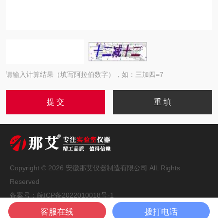
请输入计算结果（填写阿拉伯数字），如：三加四=7
Copyright © 2026 安徽那艾仪器制造有限公司 AlL Rights
Reserved
备案号：
皖ICP备2022010018号-1
技术支持：
化工仪器网
管理登录
sitemap.xml
客服在线
拨打电话