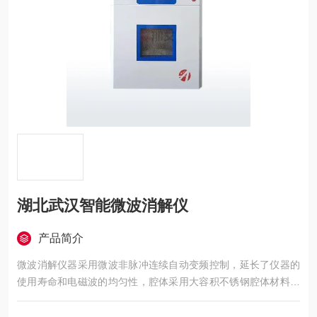
湖北武汉智能微波消解仪
产品简介
微波消解仪器采用微波非脉冲连续自动变频控制，延长了仪器的
使用寿命和电磁波的均匀性，腔体采用大容积不锈钢腔体材料特
制而成，自锁式缓冲防爆炉门，当反应异常时，缓冲结构确保操
作人员人身安全和炉门结构完整无损，炉门和腔体结合紧密，微