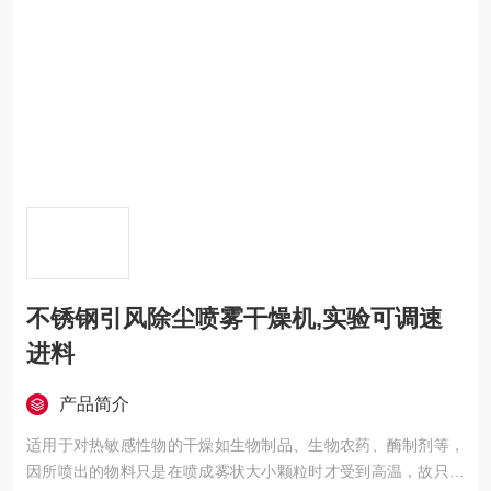
不锈钢引风除尘喷雾干燥机,实验可调速
进料
产品简介
适用于对热敏感性物的干燥如生物制品、生物农药、酶制剂等，
因所喷出的物料只是在喷成雾状大小颗粒时才受到高温，故只是