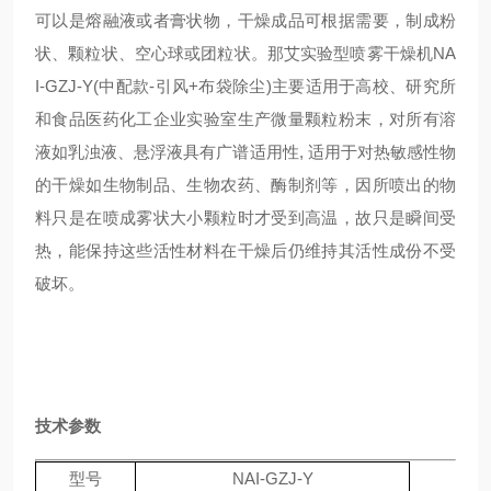
可以是熔融液或者膏状物，干燥成品可根据需要，制成粉
状、颗粒状、空心球或团粒状。那艾实验型喷雾干燥机NA
I-GZJ-Y(中配款-引风+布袋除尘)主要适用于高校、研究所
和食品医药化工企业实验室生产微量颗粒粉末，对所有溶
液如乳浊液、悬浮液具有广谱适用性, 适用于对热敏感性物
的干燥如生物制品、生物农药、酶制剂等，因所喷出的物
料只是在喷成雾状大小颗粒时才受到高温，故只是瞬间受
热，能保持这些活性材料在干燥后仍维持其活性成份不受
破坏。
技术参数
型号
NAI-GZJ-Y