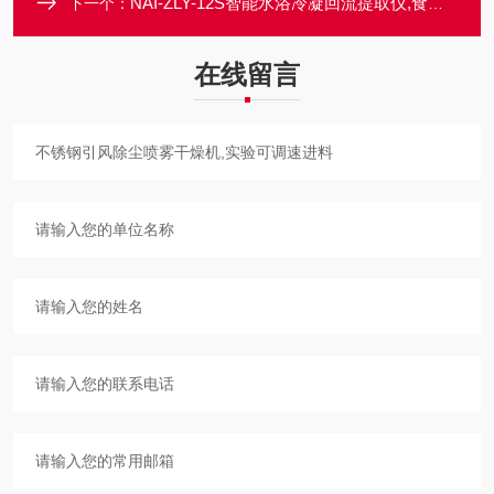
NAI-ZLY-12S智能水浴冷凝回流提取仪,食品安全国家标准
下一个：
在线留言