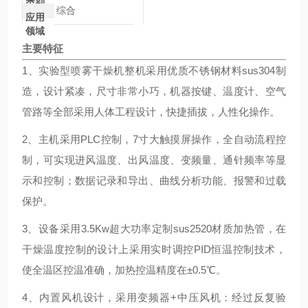
类别
综合
应用
领域
主要特征
1、实验型喷雾干燥机整机采用优质不锈钢材料sus304制
造，设计紧凑，尺寸非常小巧，机器按键、温度计、空气
管路等全部采用人体工程设计，快捷插拔，人性化操作。
2、主机采用PLC控制，7寸大触摸屏操作，全自动流程控
制，可实现进风温度、出风温度、变频量、通针频率等显
示和控制；数据记录和导出、曲线分析功能、报警和过载
保护。
3、设备采用3.5Kw超大功率定制sus2520材质加热管，在
干燥温度控制的设计上采用实时调控PID恒温控制技术，
使全温区控温准确，加热控温精度在±0.5℃。
4、内置风机设计，采用变频器+中压风机：经过反复验