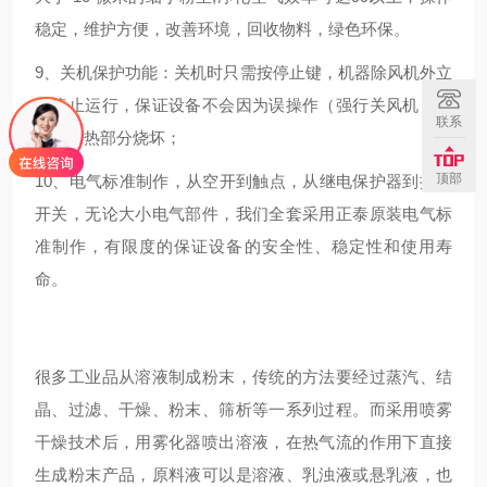
稳定，维护方便，改善环境，回收物料，绿色环保。
9、关机保护功能：关机时只需按停止键，机器除风机外立
即停止运行，保证设备不会因为误操作（强行关风机）而
联系
导致加热部分烧坏；
顶部
10、电气标准制作，从空开到触点，从继电保护器到按钮
开关，无论大小电气部件，我们全套采用正泰原装电气标
准制作，有限度的保证设备的安全性、稳定性和使用寿
命。
很多工业品从溶液制成粉末，传统的方法要经过蒸汽、结
晶、过滤、干燥、粉末、筛析等一系列过程。而采用喷雾
干燥技术后，用雾化器喷出溶液，在热气流的作用下直接
生成粉末产品，原料液可以是溶液、乳浊液或悬乳液，也