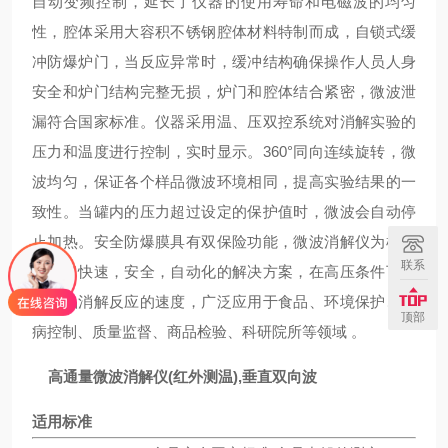
自动变频控制，延长了仪器的使用寿命和电磁波的均匀
性，腔体采用大容积不锈钢腔体材料特制而成，自锁式缓
冲防爆炉门，当反应异常时，缓冲结构确保操作人员人身
安全和炉门结构完整无损，炉门和腔体结合紧密，微波泄
漏符合国家标准。仪器采用温、压双控系统对消解实验的
压力和温度进行控制，实时显示。360°同向连续旋转，微
波均匀，保证各个样品微波环境相同，提高实验结果的一
致性。当罐内的压力超过设定的保护值时，微波会自动停
止加热。安全防爆膜具有双保险功能，微波消解仪为样品
联系
提供了快速，安全，自动化的解决方案，在高压条件下加
快样品消解反应的速度，广泛应用于食品、环境保护、疾
顶部
病控制、质量监督、商品检验、科研院所等领域 。
高通量微波消解仪(红外测温),垂直双向波
适用标准