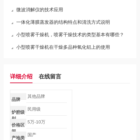
微波消解仪的技术应用
一体化薄膜蒸发器的结构特点和清洗方式说明
小型喷雾干燥机，喷雾干燥技术的类型基本有哪些？
小型喷雾干燥机在干燥多品种氧化铝上的使用
详细介绍
在线留言
其他品牌
品牌
民用级
炉腔级
别
5万-10万
价格区
间
国产
产地类