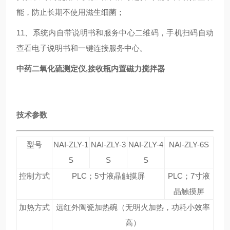
能，防止长期不使用滋生细菌；
11、系统内自带说明书和服务中心二维码，手机扫码自动
查看电子说明书和一键连接服务中心。
中药二氧化硫测定仪,接收瓶内置磁力搅拌器
技术参数
型号
NAI-ZLY-1
NAI-ZLY-3
NAI-ZLY-4
NAI-ZLY-6S
S
S
S
控制方式
PLC；5寸液晶触摸屏
PLC；7寸液
晶触摸屏
加热方式
远红外陶瓷加热碗（无明火加热，功耗小效率
高）