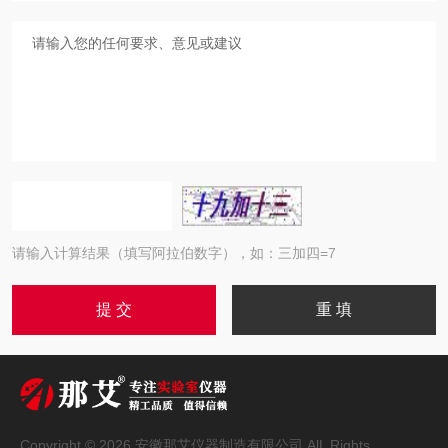
请输入计算结果（填写阿拉伯数字），如：三加四=7
Copyright © 2026 安徽那艾仪器制造有限公司 AlL Rights