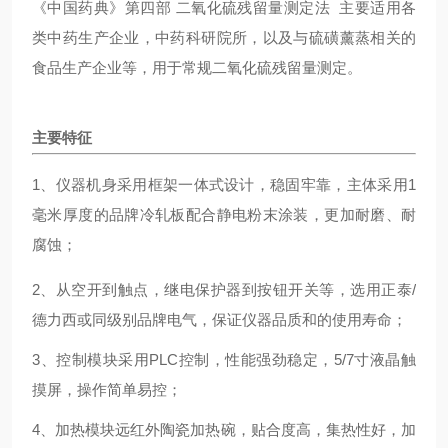
《中国药典》第四部 二氧化硫残留量测定法 主要适用各
类中药生产企业，中药科研院所，以及与硫磺薰蒸相关的
食品生产企业等，用于常规二氧化硫残留量测定。
主要特征
1、仪器机身采用框架一体式设计，稳固牢靠，主体采用1
毫米厚度的品牌冷轧板配合静电粉末涂装，更加耐磨、耐
腐蚀；
2、从空开到触点，继电保护器到按钮开关等，选用正泰/
德力西或同级别品牌电气，保证仪器品质和的使用寿命；
3、控制模块采用PLC控制，性能强劲稳定，5/7寸液晶触
摸屏，操作简单易控；
4、加热模块远红外陶瓷加热碗，贴合度高，集热性好，加