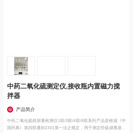
中药二氧化硫测定仪,接收瓶内置磁力搅
拌器
产品简介
中药二氧化硫残留量检测仪1联/3联/4联/6联系列产品是根据《中
国药典》第四部通则2331第一法之规定，用于测定经硫磺熏蒸处