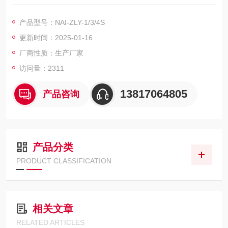
理过的药材或饮片中二氧化硫的残留量。中药二氧化硫测定仪,接
收瓶内置磁力搅拌器
产品型号：NAI-ZLY-1/3/4S
更新时间：2025-01-16
厂商性质：生产厂家
访问量：2311
13817064805
产品咨询
产品分类
PRODUCT CLASSIFICATION
相关文章
RELATED ARTICLES