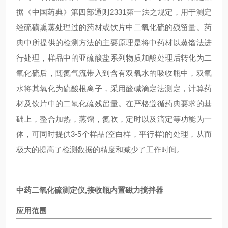
据《中国药典》第四部通则2331第一法之规定，用于测定
经硫磺熏蒸处理过的药材或饮片中二氧化硫的残留量。药
典中所提供的检测方法的主要原理是将中药材以蒸馏法进
行处理，样品中的亚硫酸盐系列物质加酸处理后转化为二
氧化硫后，随氮气流带入到含有双氧水的吸收瓶中，双氧
水将其氧化为硫酸根离子，采用酸碱滴定法测定，计算药
材及饮片中的二氧化硫残留量。在严格遵循药典要求的基
础上，整合加热，蒸馏，氮吹，定时以及滴定等功能为一
体，可同时提供3-5个样品(空白样，平行样)的处理，从而
极大的提高了检测数据的精度和减少了工作时间。
中药二氧化硫测定仪,接收瓶内置磁力搅拌器
应用范围