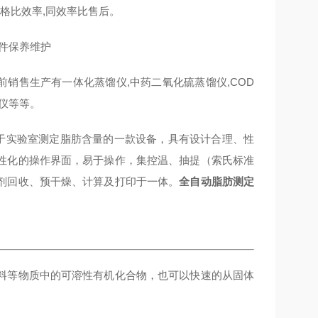
格比效率,同效率比售后。
配件保养维护
前销售生产有一体化蒸馏仪,中药二氧化硫蒸馏仪,COD
定仪等等。
用于实验室测定脂肪含量的一款设备，具有设计合理、性
性化的操作界面，易于操作，集控温、抽提（索氏标准
剂回收、预干燥、计算及打印于一体。
全自动脂肪测定
料等物质中的可溶性有机化合物，也可以快速的从固体