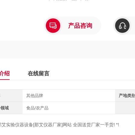
产品咨询
介绍
在线留言
牌
其他品牌
产地类
用领域
食品/农产品
艾实验仪器设备[那艾仪器厂家]网站 全国送货厂家一手货! *!