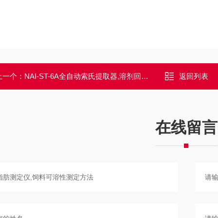
上一个：
NAI-ST-6A全自动索氏提取器,溶剂回收率大于85
返回列表
在线留言