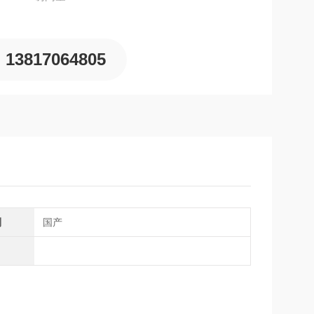
13817064805
别
国产