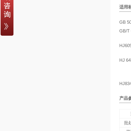
适用
GB 
GB/
HJ6
HJ 
HJ8
产品
批