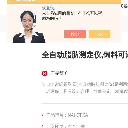
当前位置：
首页
产品中心
索氏提
欢迎您！
来自局域网的朋友！有什么可以帮
助您的吗？
全自动脂肪测定仪,饲料可
产品简介
全自动索氏提取器(全自动脂肪测定仪)是利
一款设备，具有设计合理、性能稳定、精确度
备人性化的操作界面，易于操作，集控温、抽
动，索氏标准热萃取）、冲洗、溶剂回收、预
溶性测定方法
产品型号：NAI-ST-6A
厂商性质：生产厂家