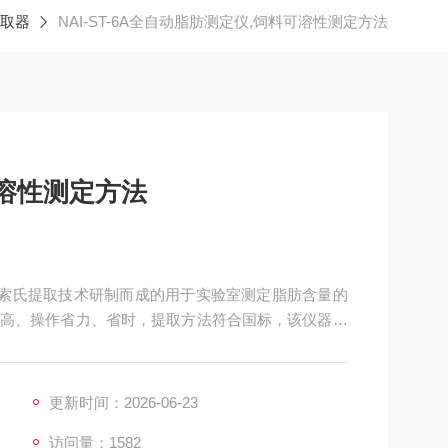
取器
NAI-ST-6A全自动脂肪测定仪,饲料可溶性测定方法
溶性测定方法
用索氏提取技术研制而成的用于实验室测定脂肪含量的
高、操作省力、省时，提取方法符合国标，该仪器具
提（索氏标准国标法，热萃取，索氏热萃取，连续流
干燥、计算及打印于一体。全自动脂肪测定仪,饲料可
更新时间：2026-06-23
访问量：1582