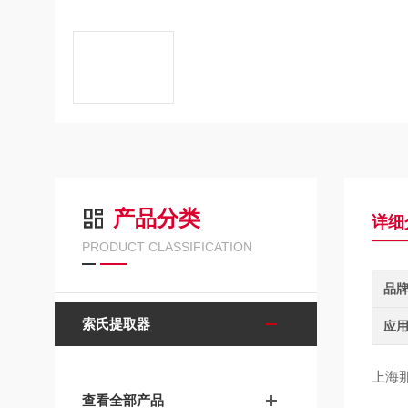
产品分类
详细
PRODUCT CLASSIFICATION
品
索氏提取器
应
上海那
查看全部产品