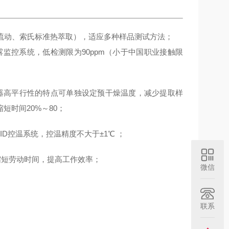
续流动、索氏标准热萃取），适应多种样品测试方法；
泄露监控系统，低检测限为90ppm（小于中国职业接触限
仪器高平行性的特点可单独设定预干燥温度，减少提取样
时间20%～80；
ID控温系统，控温精度不大于±1℃ ；
以缩短劳动时间，提高工作效率；
微信
联系