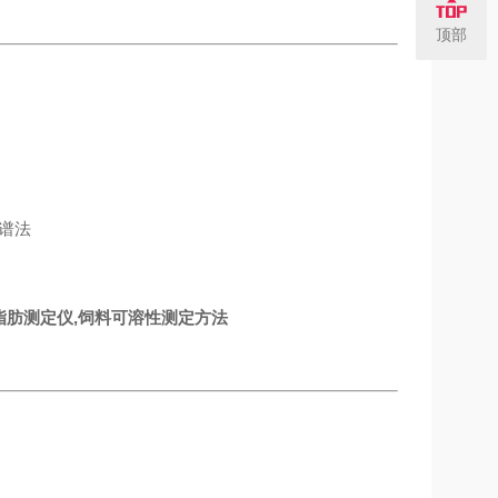
顶部
色谱法
脂肪测定仪,饲料可溶性测定方法