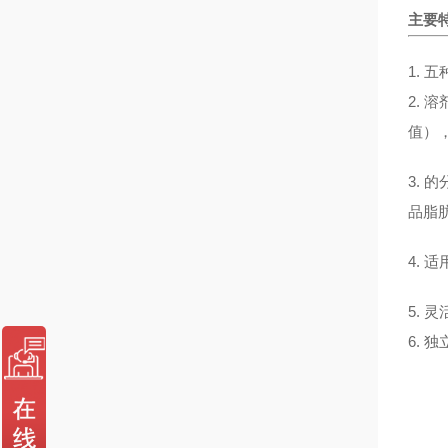
主要
1.
2.
值）
3.
品脂
4. 
5.
6.