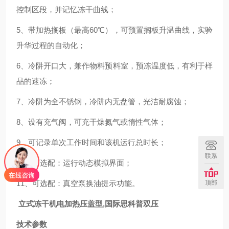
控制区段，并记忆冻干曲线；
5、带加热搁板（最高60℃），可预置搁板升温曲线，实验
升华过程的自动化；
6、冷阱开口大，兼作物料预料室，预冻温度低，有利于样
品的速冻；
7、冷阱为全不锈钢，冷阱内无盘管，光洁耐腐蚀；
8、设有充气阀，可充干燥氮气或惰性气体；
9、可记录单次工作时间和该机运行总时长；
联系
10、可选配：运行动态模拟界面；
11、可选配：真空泵换油提示功能。
顶部
立式冻干机电加热压盖型,国际思科普双压
技术参数