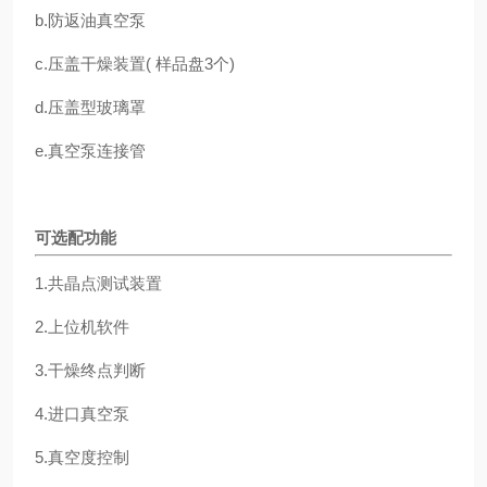
b.防返油真空泵
c.压盖干燥装置( 样品盘3个)
d.压盖型玻璃罩
e.真空泵连接管
可选配功能
1.共晶点测试装置
2.上位机软件
3.干燥终点判断
4.进口真空泵
5.真空度控制