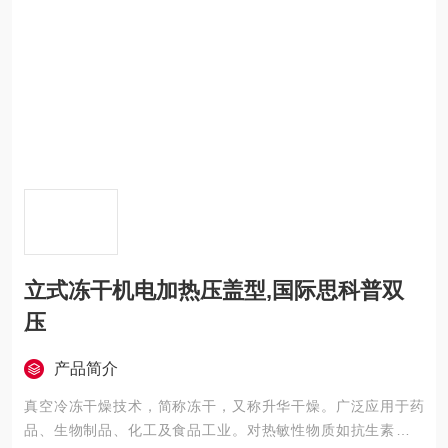
立式冻干机电加热压盖型,国际思科普双
压
产品简介
真空冷冻干燥技术，简称冻干，又称升华干燥。广泛应用于药
品、生物制品、化工及食品工业。对热敏性物质如抗生素、疫