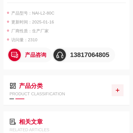
苗、血液制品、酶激素及其他生物组织，冻干技术非常适用。立
式冻干机电加热压盖型,国际思科普双压
产品型号：NAI-L2-80C
更新时间：2025-01-16
厂商性质：生产厂家
访问量：2310
13817064805
产品咨询
产品分类
PRODUCT CLASSIFICATION
相关文章
RELATED ARTICLES