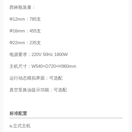
西林瓶装量：
Ф12mm：785支
Ф16mm：455支
Ф22mm：235支
电源要求：220V 50Hz 1800W
主机尺寸：W540×D720×H960mm
运行动态模拟界面：可选配
真空泵换油提示功能：可选配
标准配置
a.立式主机