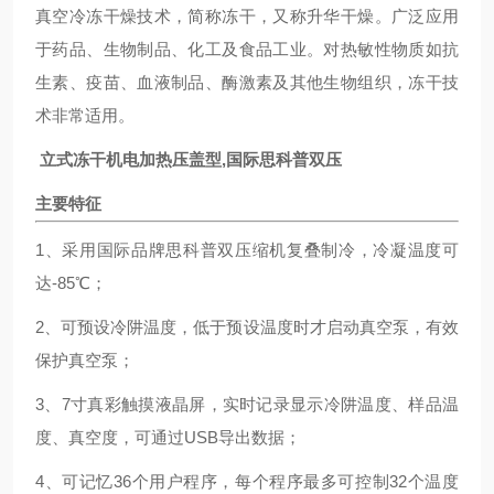
真空冷冻干燥技术，简称冻干，又称升华干燥。广泛应用
于药品、生物制品、化工及食品工业。对热敏性物质如抗
生素、疫苗、血液制品、酶激素及其他生物组织，冻干技
术非常适用。
立式冻干机电加热压盖型,国际思科普双压
主要特征
1、采用国际品牌思科普双压缩机复叠制冷，冷凝温度可
达-85℃；
2、可预设冷阱温度，低于预设温度时才启动真空泵，有效
保护真空泵；
3、7寸真彩触摸液晶屏，实时记录显示冷阱温度、样品温
度、真空度，可通过USB导出数据；
4、可记忆36个用户程序，每个程序最多可控制32个温度