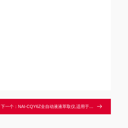
下一个：
NAI-CQY6Z全自动液液萃取仪,适用于地表水地下水生活