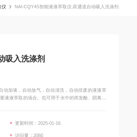
取仪
NAI-CQY4S智能液液萃取仪,双通道自动吸入洗涤剂
动吸入洗涤剂
自动加液，自动放气，自动清洗，自动排废的液液萃
要液液萃取的场合。也可用于水中的挥发酚、阴离子
独控制自动萃取
更新时间：2025-01-16
访问量：2060