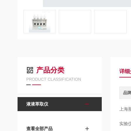
产品分类
详细
PRODUCT CLASSIFICATION
品
液液萃取仪
上海
实验
查看全部产品