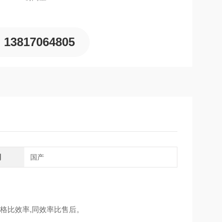
13817064805
别
国产
格比效率,同效率比售后。