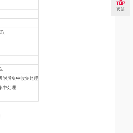
顶部
萃取
洗
吸附后集中收集处理
集中处理