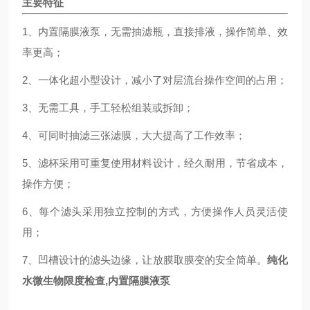
主要特征
1、内置隔膜液泵，无需抽滤瓶，直接排液，操作简单、效
率更高；
2、一体化超小型设计，减小了对层流台操作空间的占用；
3、无需工具，手工轻松组装或拆卸；
4、可同时抽滤三张滤膜，大大提高了工作效率；
5、滤杯采用可重复使用材料设计，经久耐用，节省成本，
操作方便；
6、每个滤头采用独立控制的方式，方便操作人员灵活使
用；
7、凹槽设计的滤头边缘，让放膜取膜变的安全简单。
纯化
水微生物限度检查,内置隔膜液泵