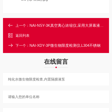
NAI-NSY-3K真空离心浓缩仪,采用大屏幕液晶显示
上一个：
返回列表
NAI-XDY-3P微生物限度检测仪,L304不锈钢
下一个：
在线留言