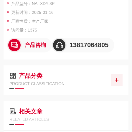
产品型号：NAI-XDY-3P
于相应的恒温培养箱内培养并计数。纯化水微生物限度检查,内置
更新时间：2025-01-16
隔膜液泵
厂商性质：生产厂家
访问量：1375
13817064805
产品咨询
产品分类
PRODUCT CLASSIFICATION
相关文章
RELATED ARTICLES