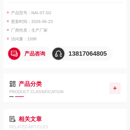
肪广泛存在于许多植物的种子和果实中，测定脂肪的含量，智能
干浴索氏提取器,饲料粗脂肪测定方法
产品型号：NAI-ST-5G
更新时间：2026-06-23
厂商性质：生产厂家
访问量：1598
13817064805
产品咨询
产品分类
PRODUCT CLASSIFICATION
相关文章
RELATED ARTICLES