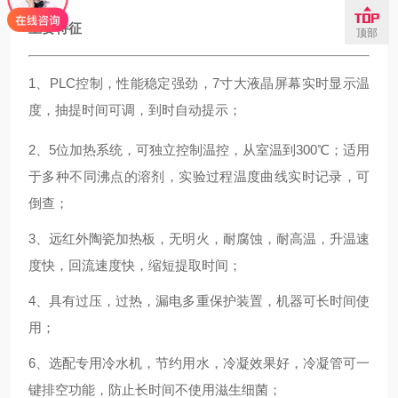
主要特征
顶部
1、PLC控制，性能稳定强劲，7寸大液晶屏幕实时显示温
度，抽提时间可调，到时自动提示；
2、5位加热系统，可独立控制温控，从室温到300℃；适用
于多种不同沸点的溶剂，实验过程温度曲线实时记录，可
倒查；
3、远红外陶瓷加热板，无明火，耐腐蚀，耐高温，升温速
度快，回流速度快，缩短提取时间；
4、具有过压，过热，漏电多重保护装置，机器可长时间使
用；
6、选配专用冷水机，节约用水，冷凝效果好，冷凝管可一
键排空功能，防止长时间不使用滋生细菌；