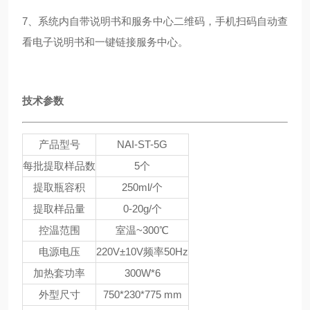
7、系统内自带说明书和服务中心二维码，手机扫码自动查
看电子说明书和一键链接服务中心。
技术参数
产品型号
NAI-ST-5G
每批提取样品数
5个
提取瓶容积
250ml/个
提取样品量
0-20g/个
控温范围
室温~300℃
电源电压
220V±10V频率50Hz
加热套功率
300W*6
外型尺寸
750*230*775 mm