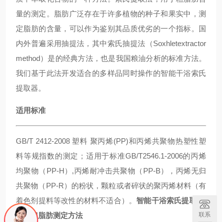
量的测定。脂肪广泛存在于许多植物的种子和果实中，测
定脂肪的含量，可以作为鉴别其品质优劣的一个指标。国
内外普遍采用抽提法，其中索氏抽提法（Soxhletextractor
method）是
的经典方法，也是我国粮油分析的标准方法。
我们基于此法开发适合的多样品同时操作的智能干浴索氏
提取器。
适用标准
GB/T 2412-2008 塑料 聚丙烯(PP)和丙烯共聚物热塑性塑
料等规指数的测定；适用于标准GB/T2546.1-2006的丙烯
均聚物（PP-H）,丙烯耐冲击共聚物（PP-B），丙烯无归
共聚物（PP-R）的粉状，颗粒或者碎状的聚丙烯材料（有
着色剂提料等改性的材料不适合）。
智能干浴索氏提取器,
联系
饲料粗脂肪测定方法