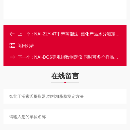
NAI-ZLY-4T甲苯蒸馏法, 焦化产品水分测定方法
上一个：
返回列表
NAI-DG6等规指数测定仪,同时可多个样品同步实验
下一个：
在线留言