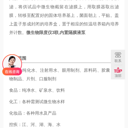
滤，将供试品中微生物截留在滤膜上，用取膜器取出滤
膜，转移至配置好的固体培养基上，菌面朝上，平贴。盖
上盖子形成封闭的培养盒，置于相应的恒温培养箱内培养
并计数。
微生物限度仪3联,内置隔膜液泵
应用范围
联系
制药：纯化水、注射用水、眼用制剂、原料药、胶囊、生
顶部
物制品、片剂、口服制剂
食品：纯净水、矿泉水、饮料
化工：各种需测试微生物水样
化妆品：各种用水及产品
控疾：江、河、湖、海、水