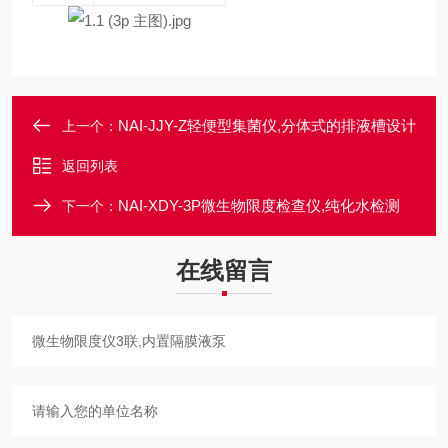
NAI-JJY-Z轻便型集菌仪,分体式的排液槽设计
上一个：
返回列表
NAI-XDY-3P微生物限度检查仪,纯化水检测
下一个：
在线留言