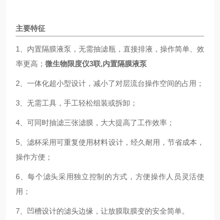
主要特征
1、内置隔膜液泵，无需抽滤瓶，直接排液，操作简单、效
率更高；
微生物限度仪3联,内置隔膜液泵
2、一体化超小型设计，减小了对层流台操作空间的占用；
3、无需工具，手工轻松组装或拆卸；
4、可同时抽滤三张滤膜，大大提高了工作效率；
5、滤杯采用可重复使用材料设计，经久耐用，节省成本，
操作方便；
6、每个滤头采用独立控制的方式，方便操作人员灵活使
用；
7、凹槽设计的滤头边缘，让放膜取膜变的安全简单。