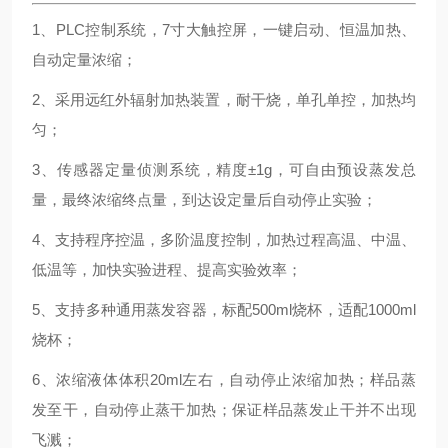
1、PLC控制系统，7寸大触控屏，一键启动、恒温加热、
自动定量浓缩；
2、采用远红外辐射加热装置，耐干烧，单孔单控，加热均
匀；
3、传感器定量侦测系统，精度±1g，可自由预设蒸发总
量，最终浓缩终点量，到达设定量后自动停止实验；
4、支持程序控温，多阶温度控制，加热过程高温、中温、
低温等，加快实验进程、提高实验效率；
5、支持多种通用蒸发容器，标配500ml烧杯，适配1000ml
烧杯；
6、浓缩液体体积20ml左右，自动停止浓缩加热；样品蒸
发至干，自动停止蒸干加热；保证样品蒸发止干并不出现
飞溅；