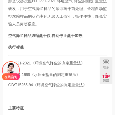
那艾仪器按照HJ 1221-2021 环境空气 降尘的测定 重量法
研发，用于空气降尘样品的浓缩蒸干前处理。全程自动监
控浓缩样品的状态变化无须人工值守，操作便捷，降低实
验人员劳动强度。
空气降尘样品浓缩蒸干仪,自动停止蒸干加热
执行标准
HJ1221-2021《环境空气降尘的测定重量法》
联系
HJ/T51-1999《水质全盐量的测定重量法》
顶部
GB/T15265-94《环境空气降尘的测定重量法》
主要特征