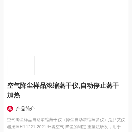
空气降尘样品浓缩蒸干仪,自动停止蒸干
加热
产品简介
空气降尘样品自动浓缩蒸干仪（降尘自动浓缩蒸发仪）是那艾仪
器按照HJ 1221-2021 环境空气 降尘的测定 重量法研发，用于空