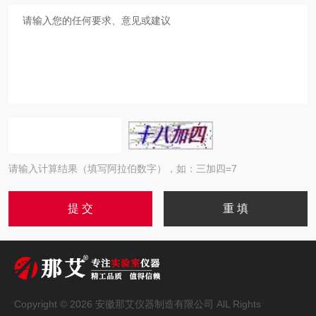
请输入计算结果（填写阿拉伯数字），如：三加四=7
Copyright © 2026 安徽那艾仪器制造有限公司 AlL Rights