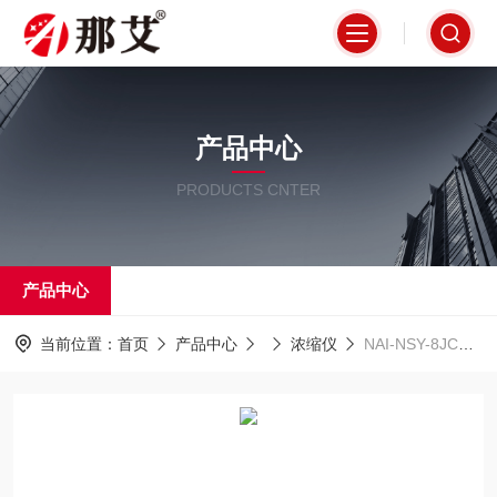
产品中心
PRODUCTS CNTER
产品中心
当前位置：
首页
产品中心
浓缩仪
NAI-NSY-8JC空气降尘样品浓缩蒸干仪,自动停止蒸干加热