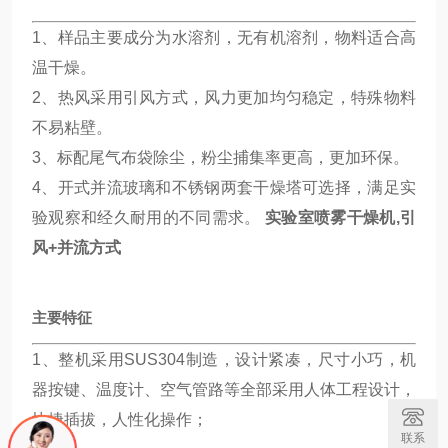
1、样品主要成分为水溶剂，无有机溶剂，物料适合高
温干燥。
2、热风采用引风方式，风力更加均匀稳定，特殊物料
不易粘壁。
3、标配尾气布袋除尘，粉尘捕集率更高，更加环保。
4、开式并流玻璃和不锈钢两套干燥塔可选择，满足实
验观察和经久耐用的不同需求。
实验室喷雾干燥机,引
风+并流方式
主要特征
1、整机采用SUS304制造，设计紧凑，尺寸小巧，机
器按键、温度计、空气管路等全部采用人体工程设计，
快捷插拔，人性化操作；
联系