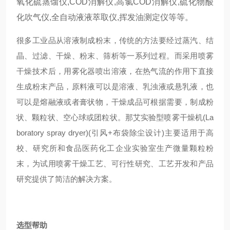
氧化硫蒸馏仪,COD消解仪,高氯COD消解仪,硫化物酸
化吹气仪,全自动液液萃取仪,挥发油测定仪等等。
很多工业品从溶液制成粉末，传统的方法要经过蒸汽、结
晶、过滤、干燥、粉末、筛析等一系列过程。而采用喷雾
干燥技术后，用雾化器喷出溶液，在热气流的作用下直接
生成粉末产品，原料液可以是溶液、乳浊液或悬乳液，也
可以是熔融液或者膏状物，干燥成品可根据需要，制成粉
状、颗粒状、空心球或团粒状。那艾实验型喷雾干燥机(La
boratory spray dryer)(引风+布袋除尘设计)主要适用于高
校、研究所和食品医药化工企业实验室生产微量颗粒粉
末，为试用喷雾干燥工艺、可行性研究、工艺开发和产品
研究提供了简洁的解决方案。
选型帮助