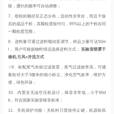
除，通针的频率可自动调整；
7、喷粉的颗径呈正态分布，流动性非常好，而且干燥
后的成品干粉，其颗粒度较均匀，95%以上的干粉在同
一颗粒度范围；
8、进料量可通过进料蠕动泵调节，样品少量可达50m
l， 用户可根据物料情况选择进料方式；
实验室喷雾干
燥机,引风+并流方式
☆
9、标配尾气布袋过滤装置，尾气过滤效率高，可捕
集粒径大于3微米的细小粉尘。净化空气效率，维护方
便，绿色环保；
10、内置全无油空压机设计，噪音非常低，小于60d
b，符合国家实验室噪音标准；
11、关机保护功能：关机时只需按停止键，机器除风