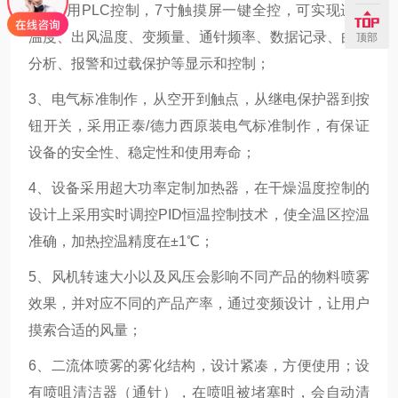
2、采用PLC控制，7寸触摸屏一键全控，可实现进风
温度、出风温度、变频量、通针频率、数据记录、曲线
顶部
分析、报警和过载保护等显示和控制；
3、电气标准制作，从空开到触点，从继电保护器到按
钮开关，采用正泰/德力西原装电气标准制作，有保证
设备的安全性、稳定性和使用寿命；
4、设备采用超大功率定制加热器，在干燥温度控制的
设计上采用实时调控PID恒温控制技术，使全温区控温
准确，加热控温精度在±1℃；
5、风机转速大小以及风压会影响不同产品的物料喷雾
效果，并对应不同的产品产率，通过变频设计，让用户
摸索合适的风量；
6、二流体喷雾的雾化结构，设计紧凑，方便使用；设
有喷咀清洁器（通针），在喷咀被堵塞时，会自动清