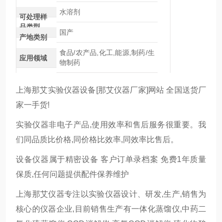
水溶剂
可处理样
品类型
国产
产地类别
食品/农产品,化工,能源,制药/生
应用领域
物制药
上海那艾实验仪器设备[那艾仪器厂家]网站 全国送货厂
家一手货!
实验仪器非电子产品,使用效率和售后服务很重要。我
们同品质比价格,同价格比效率,同效率比售后。
设备仪器属于精密设备 客户订单录档案 免费1年质量
保质,任何问题提供配件保养维护
上海那艾仪器专注以实验仪器设计、研发,生产,销售为
核心的仪器企业,目前销售生产有一体化蒸馏仪,中药二