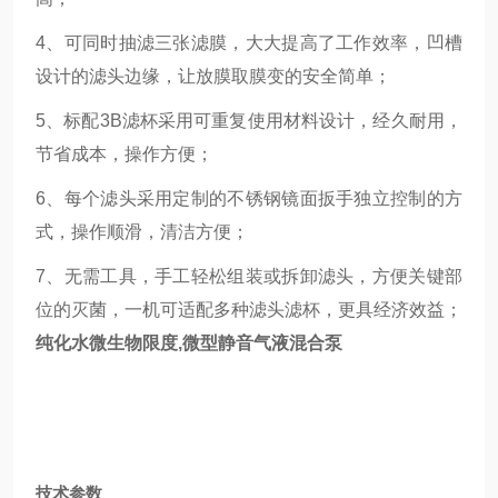
4、可同时抽滤三张滤膜，大大提高了工作效率，凹槽
设计的滤头边缘，让放膜取膜变的安全简单；
5、标配3B滤杯采用可重复使用材料设计，经久耐用，
节省成本，操作方便；
6、每个滤头采用定制的不锈钢镜面扳手独立控制的方
式，操作顺滑，清洁方便；
7、无需工具，手工轻松组装或拆卸滤头，方便关键部
位的灭菌，一机可适配多种滤头滤杯，更具经济效益；
纯化水微生物限度,微型静音气液混合泵
技术参数