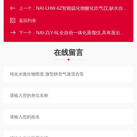
NAI-LHW-6Z智能硫化物酸化吹气仪,缺水自动补水
上一个：
返回列表
NAI-ZLY-6L全自动一体化蒸馏仪,具有蒸出液防倒吸功能
下一个：
在线留言