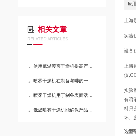
应
上海
相关文章
实验
RELATED ARTICLES
设备
使用低温喷雾干燥机提高产品质量的有效方法
上海
仪,
喷雾干燥机在制备咖啡的一些思考
实验室
喷雾干燥机用于制备表面活性剂的案例分享
有溶
料只
低温喷雾干燥机能确保产品质量与稳定性的核心技术
坏。
选型