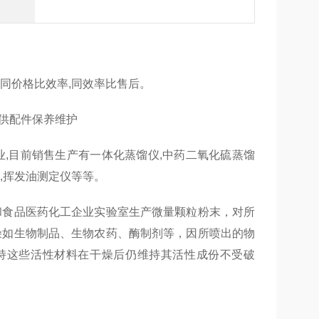
同价格比效率,同效率比售后。
提供配件保养维护
业,目前销售生产有一体化蒸馏仪,中药二氧化硫蒸馏
仪,挥发油测定仪等等。
校、研究所和食品医药化工企业实验室生产微量颗粒粉末，对所
燥如生物制品、生物农药、酶制剂等，因所喷出的物
持这些活性材料在干燥后仍维持其活性成份不受破