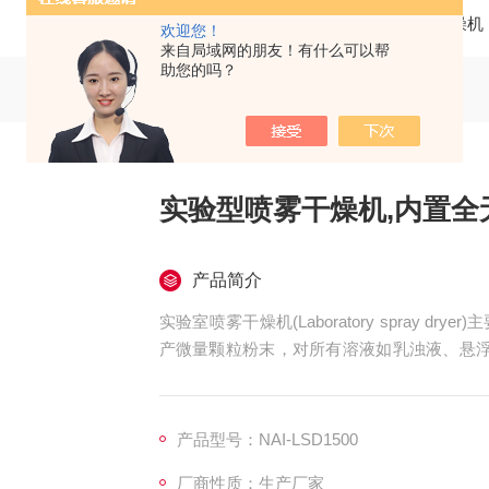
当前位置：
首页
产品中心
实验室喷雾干燥机
欢迎您！
来自局域网的朋友！有什么可以帮
助您的吗？
实验型喷雾干燥机,内置全
产品简介
实验室喷雾干燥机(Laboratory spray 
产微量颗粒粉末，对所有溶液如乳浊液、悬浮
物制品、生物农药、酶制剂等，因所喷出的物
间受热，能保持这些活性材料在干燥后仍维持
空压机设计
产品型号：NAI-LSD1500
厂商性质：生产厂家