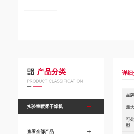
产品分类
详细
PRODUCT CLASSIFICATION
品
实验室喷雾干燥机
最
可
型
查看全部产品