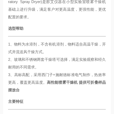
ratory Spray Dryer)是那艾仪器在小型实验室喷雾干燥机
基础上进行升级，满足客户对更高温度，更强性能，更优
配置的要求。
选型帮助
1、物料为水溶剂，不含有机溶剂，物料适合高温干燥，开
式并流送风干燥方式。
2、玻璃和不锈钢两套干燥塔可选择，满足实验观察和经久
耐用的不同需求。
3、高标高配，采用西门子+施耐徳标准电气制作，热效率
更高，覆盖更高温度。
高性能喷雾干燥机 提供可折叠样品
摆放台
主要特征