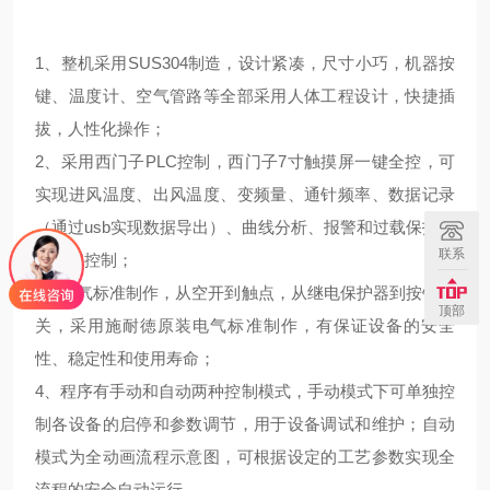
1、整机采用SUS304制造，设计紧凑，尺寸小巧，机器按
键、温度计、空气管路等全部采用人体工程设计，快捷插
拔，人性化操作；
2、采用西门子PLC控制，西门子7寸触摸屏一键全控，可
实现进风温度、出风温度、变频量、通针频率、数据记录
（通过usb实现数据导出）、曲线分析、报警和过载保护等
联系
显示和控制；
3、电气标准制作，从空开到触点，从继电保护器到按钮开
顶部
关，采用施耐徳原装电气标准制作，有保证设备的安全
性、稳定性和使用寿命；
4、程序有手动和自动两种控制模式，手动模式下可单独控
制各设备的启停和参数调节，用于设备调试和维护；自动
模式为全动画流程示意图，可根据设定的工艺参数实现全
流程的安全自动运行。