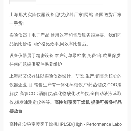
上海那艾实验仪器设备[那艾仪器厂家]网站 全国送货厂家
一手货!
实验仪器非电子产品,使用效率和售后服务很重要。我们同
品质比价格,同价格比效率,同效率比售后。
设备仪器属于精密设备 客户订单录档案 免费1年质量保质,
任何问题提供配件保养维护
上海那艾仪器注以实验仪器设计、研发,生产,销售为核心的
仪器企业,目 销售生产有一体化蒸馏仪,中药蒸馏仪,COD消
解仪,高氯COD消解仪,硫化物酸化吹气仪,全自动液液萃取
仪,挥发油测定仪等等。
高性能喷雾干燥机 提供可折叠样品
摆放台
高性能实验室喷雾干燥机HPLSD(High - Performance Labo