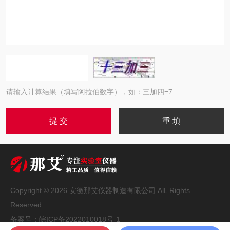
请输入计算结果（填写阿拉伯数字），如：三加四=7
Copyright © 2026 安徽那艾仪器制造有限公司 AlL Rights
Reserved
备案号：
皖ICP备2022010018号-1