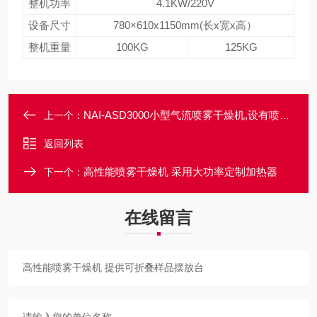
整机功率
4.1KW/220V
设备尺寸
780×610x1150mm(长x宽x高）
整机重量
100KG
125KG
NAI-ASD3000小型气流喷雾干燥机,设有喷咀清洁器
上一个：
返回列表
高性能喷雾干燥机 采用大功率定制加热器
下一个：
在线留言