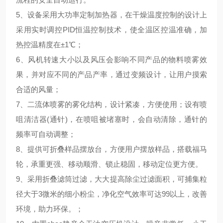
5、设备采用大功率定制加热器，在干燥温度控制的设计上
采用实时调控PID恒温控制技术，使全温区控温准确，加
热控温精度在±1℃；
6、风机转速大小以及风压会影响不同产品的物料喷雾效
果，并对应不同的产品产率，通过变频设计，让用户摸索
合适的风量；
7、二流体喷雾的雾化结构，设计紧凑，方便使用；设有喷
咀清洁器(通针)，在喷咀被堵塞时，会自动清除，通针的
频率可自动调整；
8、提供可折叠样品摆放台，方便用户摆放样品，搭载福马
轮，承重更强、移动顺滑、锁止稳固，移动定位更方便。
9、采用折叠滤筒过滤，大大提高除尘过滤面积，可捕集粒
径大于3微米的细小粉尘，净化空气效率可达99以上，改善
环境，助力环保。；