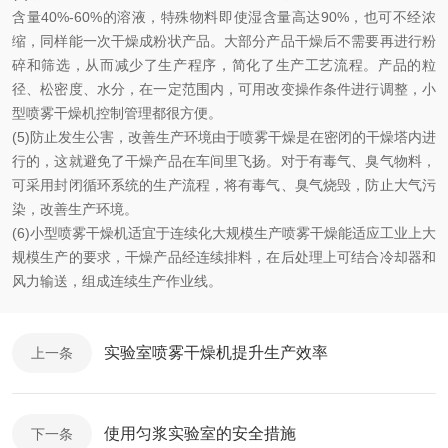
含量40%-60%的溶液，特殊物料即使湿含量高达90%，也可不经浓
缩，同样能一次干燥成粉状产品。大部分产品干燥后不需要再进行粉
碎和筛选，从而减少了生产程序，简化了生产工艺流程。产品的粒
径、松密度、水分，在一定范围内，可用改变操作条件进行调整，小
型喷雾干燥机控制管理都很方便。
(5)防止发生公害，改善生产环境由于喷雾干燥是在密闭的干燥塔内进
行的，这就避免了干燥产品在车间里飞扬。对于有毒气、臭气物料，
可采用封闭循环系统的生产流程，将有毒气、臭气烧毁，防止大气污
染，改善生产环境。
(6)小型喷雾干燥机适宜于连续化大规模生产喷雾干燥能适应工业上大
规模生产的要求，干燥产品经连续排料，在后处理上可结合冷却器和
风力输送，组成连续生产作业线。
实验室喷雾干燥机提升生产效率
上一条
使用匀浆实验室的安全措施
下一条