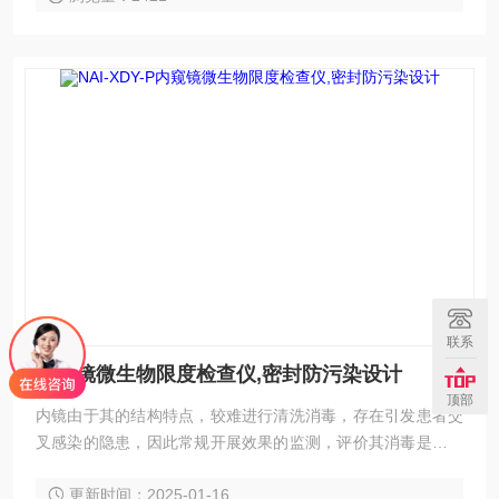
联系
内窥镜微生物限度检查仪,密封防污染设计
顶部
内镜由于其的结构特点，较难进行清洗消毒，存在引发患者交
叉感染的隐患，因此常规开展效果的监测，评价其消毒是否达
标尤为重要。内窥镜微生物限度检查仪,密封防污染设计
更新时间：2025-01-16