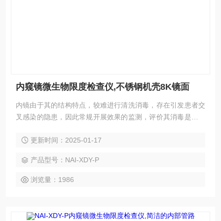
内窥镜微生物限度检查仪,不锈钢机壳8K镜面
内镜由于其的结构特点，较难进行清洗消毒，存在引发患者交
叉感染的隐患，因此常规开展效果的监测，评价其消毒是否达
标尤为重要。内窥镜微生物限度检查仪,不锈钢机壳8K镜面
更新时间：2025-01-17
产品型号：NAI-XDY-P
浏览量：1986