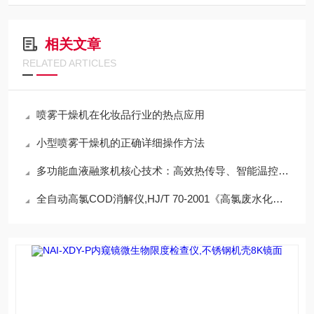
相关文章
RELATED ARTICLES
喷雾干燥机在化妆品行业的热点应用
小型喷雾干燥机的正确详细操作方法
多功能血液融浆机核心技术：高效热传导、智能温控算法、人性化操作
全自动高氯COD消解仪,HJ/T 70-2001《高氯废水化学需氧量的测定氯气校正法》