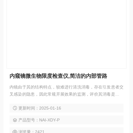
内窥镜微生物限度检查仪,简洁的内部管路
内镜由于其的结构特点，较难进行清洗消毒，存在引发患者交
叉感染的隐患，因此常规开展效果的监测，评价其消毒是否达
标尤为重要。内窥镜微生物限度检查仪,简洁的内部管路
更新时间：2025-01-16
产品型号：NAI-XDY-P
浏览量：2421