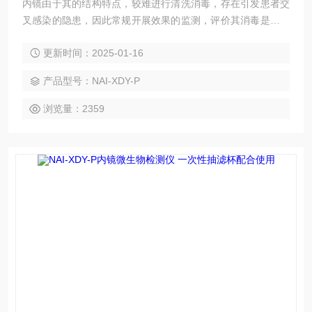
内镜由于其的结构特点，较难进行清洗消毒，存在引发患者交
叉感染的隐患，因此常规开展效果的监测，评价其消毒是否达
标尤为重要。内窥镜微生物限度检查仪,便于清洁消毒
更新时间：2025-01-16
产品型号：NAI-XDY-P
浏览量：2359