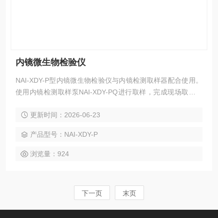
内镜微生物检验仪
NAI-XDY-P型内镜微生物检验仪与内镜检测取样器配合使用。
使用内镜检测取样泵NAI-XDY-PQ进行取样，完成现场取样后
封闭杯体，然后转移至微生物实验室
更新时间：2026-06-23
产品型号：NAI-XDY-P
浏览量：924
下一页
末页