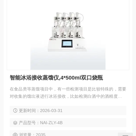
智能冰浴接收蒸馏仪,4*500ml双口烧瓶
在食品类等蒸馏项目中，有一些检测项目是比较特殊的，需要
对收集的馏出液进行冰浴接收，比如检测白酒中的酒精度、食
品中的N-亚硝胺、乙酸钠等。蒸馏过程复杂，同时在接收端对
更新时间：2026-03-31
收集的馏出液进行冰浴接收，防止待测液体的有机成份二次挥
发。目前，国内多数实验室均采用纯手工方式进行此类项目的
产品型号：NAI-ZLY-4B
实验操作，整个过程费时费力，搭配的简易实验装置弊端多
多，智能冰浴接收蒸馏仪,4*500ml双口烧瓶
浏览量：2035