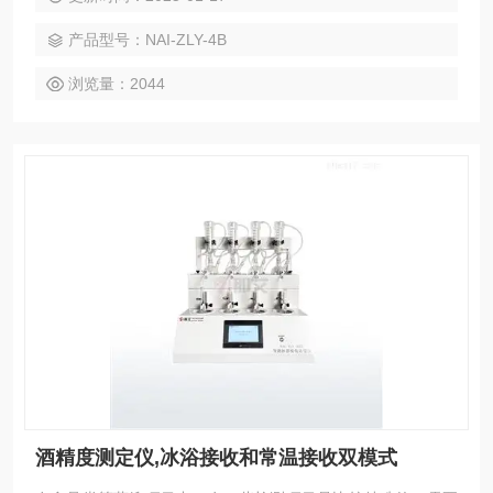
发。目前，国内多数实验室均采用纯手工方式进行此类项目的
产品型号：NAI-ZLY-4B
实验操作，整个过程费时费力，搭配的简易实验装置弊端多
多，智能冰浴接收蒸馏仪,食品中双乙酸钠的测定
浏览量：2044
酒精度测定仪,冰浴接收和常温接收双模式