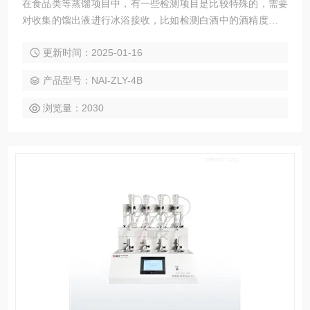
在食品类等蒸馏项目中，有一些检测项目是比较特殊的，需要
对收集的馏出液进行冰浴接收，比如检测白酒中的酒精度、食
品中的N-亚硝胺、乙酸钠等。蒸馏过程复杂，同时在接收端对
更新时间：2025-01-16
收集的馏出液进行冰浴接收，防止待测液体的有机成份二次挥
发。目前，国内多数实验室均采用纯手工方式进行此类项目的
产品型号：NAI-ZLY-4B
实验操作，整个过程费时费力，搭配的简易实验装置弊端多
多，酒精度测定仪,冰浴接收和常温接收双模式
浏览量：2030