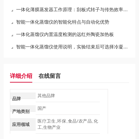
一体化薄膜蒸发器工作原理：刮板式转子与传热效率分析
智能一体化蒸馏仪的智能化特点与自动化优势
一体化蒸馏仪内置温度检测的远红外陶瓷加热板
智能一体化蒸馏仪使用说明，实验结束后可选择冷凝水自动排空功能
详细介绍
在线留言
其他品牌
品牌
国产
产地类别
医疗卫生,环保,食品/农产品,化
应用领域
工,生物产业