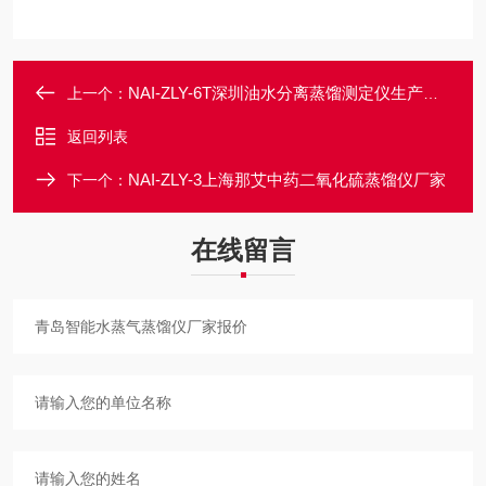
NAI-ZLY-6T深圳油水分离蒸馏测定仪生产厂家
上一个：
返回列表
NAI-ZLY-3上海那艾中药二氧化硫蒸馏仪厂家
下一个：
在线留言