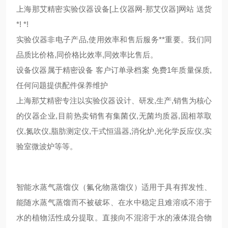
上海那艾精密实验仪器设备[上仪器网-那艾仪器]网站 送货
*! *!
实验仪器非电子产品,使用效率和售后服务**重要。我们同
品质比价格,同价格比效率,同效率比售后。
设备仪器属于精密设备 客户订单录档案 免费1年质量保质,
任何问题提供配件保养维护
上海那艾精密专注以实验仪器设计、研发,生产,销售为核心
的仪器企业,目前热卖销售有集菌仪,无菌均质器,固相萃取
仪,氮吹仪,脂肪测定仪,干式恒温器,消化炉,光化学反应仪,实
验室微波炉等等。
智能水蒸气蒸馏仪（氟化物蒸馏仪）适用于具有挥发性、
能随水蒸气蒸馏而不被破坏、在水中稳定且难溶或不溶于
水的植物活性成分提取。直接向不混溶于水的液体混合物