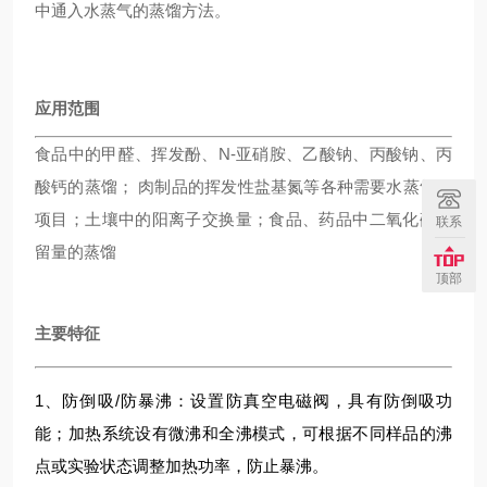
中通入水蒸气的蒸馏方法。
应用范围
食品中的甲醛、挥发酚、N-亚硝胺、乙酸钠、丙酸钠、丙
酸钙的蒸馏；
肉制品的挥发性盐基氮等各种需要水蒸气的
项目；土壤中的阳离子交换量；食品、药品中二氧化硫残
联系
留量的蒸馏
顶部
主要特征
1、防倒吸/防暴沸：设置防真空电磁阀，具有防倒吸功
能；加热系统设有微沸和全沸模式，可根据不同样品的沸
点或实验状态调整加热功率，防止暴沸。