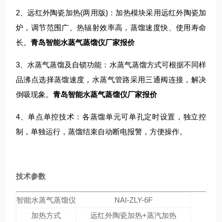
2、远红外陶瓷加热(两用版)：加热模块采用远红外陶瓷加
炉，调节范围广、热辐射效率高，蒸馏速度快、使用寿命
长。
青岛智能水蒸气蒸馏仪厂家报价
3、水蒸气蒸馏及自锁功能：水蒸气蒸馏方式可根据不同样
品沸点选择蒸馏速度，水蒸气管路采用三通阀连接，解决
倒吸现象。
青岛智能水蒸气蒸馏仪厂家报价
4、单点单控技术：
各蒸馏单元可单孔定时设置，独立控
制，单独运行，蒸馏结束自动断电报警，方便操作。
技术参数
智能水蒸气蒸馏仪
NAI-ZLY-6F
加热方式
远红外陶瓷加热+蒸汽加热