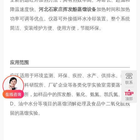
降温速度快、
河北石家庄挥发酚蒸馏设备
加热时间和加热
功率可调等优点。仪器可外接循环水冷却装置。整个系统
简洁、安装维护方便、使用方便，节能环保。
应用范围
广泛适用于环境监测、环保、疾控、水产、供排水、装置
联系
高校、科研院所、厂矿企业等各类化学实验室需要蒸馏处
理的场所，如样品中的挥发酚、氰化、氨氮、凯氏氮、CO
顶部
D、油中水分等项目的蒸馏消解处理及食品中二氧化硫残
留的蒸馏实验。