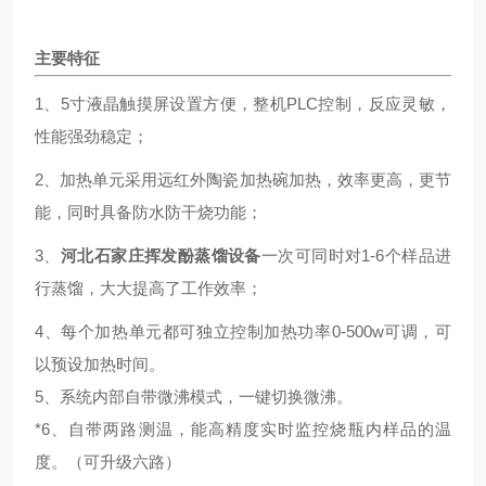
主要特征
1、5寸液晶触摸屏设置方便，整机PLC控制，反应灵敏，
性能强劲稳定；
2、加热单元采用远红外陶瓷加热碗加热，效率更高，更节
能，同时具备防水防干烧功能；
3、
河北石家庄挥发酚蒸馏设备
一次可同时对1-6个样品进
行蒸馏，大大提高了工作效率；
4、每个加热单元都可独立控制加热功率0-500w可调，可
以预设加热时间。
5、系统内部自带微沸模式，一键切换微沸。
*
6、自带两路测温，能高精度实时监控烧瓶内样品的温
度。（可升级六路）