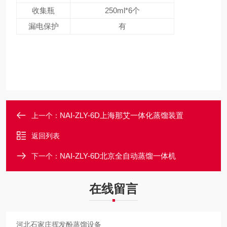
收集瓶
250ml*6个
漏电保护
有
NAI-ZLY-6D上海那艾一体化蒸馏装置
上一个：
返回列表
NAI-ZLY-6D北京全自动蒸馏一体机
下一个：
在线留言