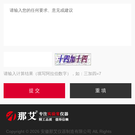
请输入计算结果（填写阿拉伯数字），如：三加四=7
Copyright © 2026 安徽那艾仪器制造有限公司 AlL Rights