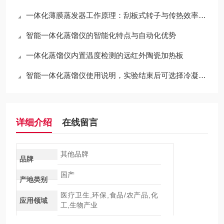
一体化薄膜蒸发器工作原理：刮板式转子与传热效率分析
智能一体化蒸馏仪的智能化特点与自动化优势
一体化蒸馏仪内置温度检测的远红外陶瓷加热板
智能一体化蒸馏仪使用说明，实验结束后可选择冷凝水自动排空功能
详细介绍
在线留言
其他品牌
品牌
国产
产地类别
医疗卫生,环保,食品/农产品,化
应用领域
工,生物产业