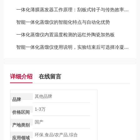
一体化薄膜蒸发器工作原理：刮板式转子与传热效率分析
智能一体化蒸馏仪的智能化特点与自动化优势
一体化蒸馏仪内置温度检测的远红外陶瓷加热板
智能一体化蒸馏仪使用说明，实验结束后可选择冷凝水自动排空功能
详细介绍
在线留言
其他品牌
品牌
1-3万
价格区间
国产
产地类别
环保,食品/农产品,综合
应用领域