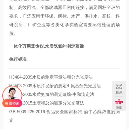
制、高效回流，全部玻璃器皿密闭连接，满足国标全玻的
要求，广泛应用于环保、疾控、水产、供排水、高校、科
研院所、厂矿企业等各类化学实验室需要蒸馏处理的场
所。
一体化万用蒸馏仪,水质氨氮的测定蒸馏
执行标准
HJ484-2009水质的测定容量法和分光光度法
HJ503-2009水质挥发酚的测定4-氨基分光光度法
联系
HJ537-2009水质氨氮的测定蒸馏-中和滴定法
HJ745-2015土壤和总的测定分光光度法
顶部
GB 5009.225-2016 食品安全国家标准 酒中乙醇浓度的测
定