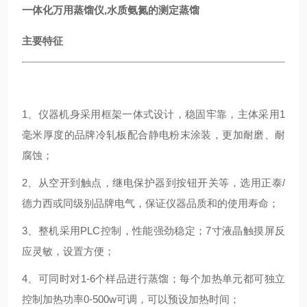
一体化万用蒸馏仪,水质氨氮的测定蒸馏
主要特征
1、仪器机身采用框架一体式设计，稳固牢靠，主体采用1
毫米厚度的品牌冷轧板配合静电粉末涂装，更加耐磨、耐
腐蚀；
2、从空开到触点，继电保护器到按钮开关等，选用正泰/
德力西或同级别品牌电气，保证仪器品质和的使用寿命；
3、整机采用PLC控制，性能强劲稳定；7寸液晶触摸屏反
应灵敏，设置方便；
4、可同时对1-6个样品进行蒸馏；每个加热单元都可独立
控制加热功率0-500w可调，可以预设加热时间；