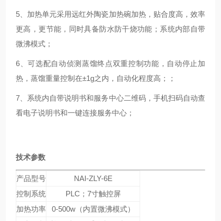
5、加热单元采用远红外陶瓷加热碗加热，贴合度高，效率
更高，更节能，同时具备防水防干烧功能；系统内部自带
微沸模式；
6、可选配自动侦测蒸馏终点双重控制功能，自动停止加
热，蒸馏重量控制在±1g之内，自动化程度高；；
7、系统内自带说明书和服务中心二维码，手机扫码自动查
看电子说明书和一键连接服务中心；
技术参数
产品型号
NAI-ZLY-6E
控制系统
PLC；7寸触控屏
加热功率
0-500w（内置微沸模式）