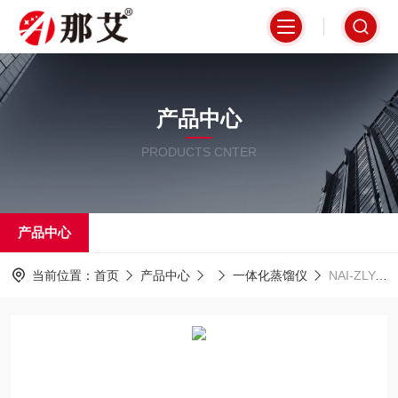
产品中心
PRODUCTS CNTER
产品中心
当前位置：
首页
产品中心
一体化蒸馏仪
NAI-ZLY-6E一体化万用蒸馏仪,水质氨氮的测定蒸馏