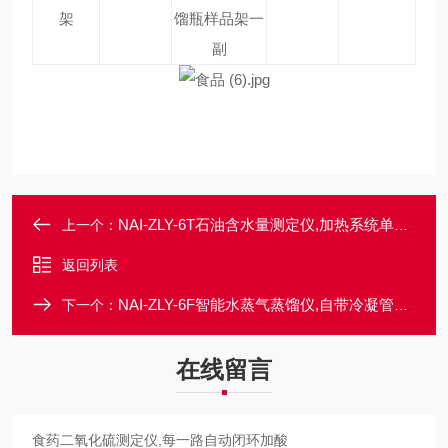
架
馏瓶样品架一
副
NAI-ZLY-6T石油含水量测定仪,加热系统单孔单控
上一个：
返回列表
NAI-ZLY-6F智能水蒸气蒸馏仪,自带冷凝管路清洗功能
下一个：
在线留言