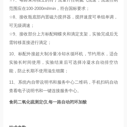
范围应在100-2000ml/min，符合国标要求；
☆
8、接收瓶底部内置磁力搅拌器，搅拌速度可单组单调，
可无级调速；
☆
9、接收部分上方标配蝴蝶夹和滴定支架，实验完成后无
需转移直接进行滴定；
10、标配外接超大制冷量冷却水循环机，节约用水，适合
实验长时间使用，实验结束后可选择冷凝水自动排空功
能，防止长期不使用滋生细菌；
11、系统内自带说明书和服务中心二维码，手机扫码自动
查看电子说明书和一键连接服务中心。
食药二氧化硫测定仪,每一路自动闭环加酸