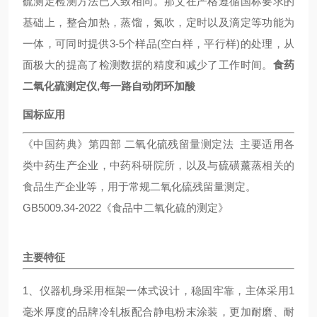
硫测定检测方法已大致相同。那艾在严格遵循国标要求的
基础上，整合加热，蒸馏，氮吹，定时以及滴定等功能为
一体，可同时提供3-5个样品(空白样，平行样)的处理，从
面极大的提高了检测数据的精度和减少了工作时间。
食药
二氧化硫测定仪,每一路自动闭环加酸
国标应用
《中国药典》第四部 二氧化硫残留量测定法 主要适用各
类中药生产企业，中药科研院所，以及与硫磺薰蒸相关的
食品生产企业等，用于常规二氧化硫残留量测定。
GB5009.34-2022《食品中二氧化硫的测定》
主要特征
1、仪器机身采用框架一体式设计，稳固牢靠，主体采用1
毫米厚度的品牌冷轧板配合静电粉末涂装，更加耐磨、耐