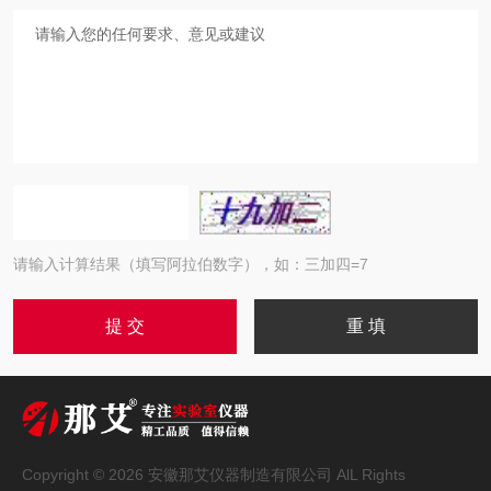
请输入计算结果（填写阿拉伯数字），如：三加四=7
Copyright © 2026 安徽那艾仪器制造有限公司 AlL Rights