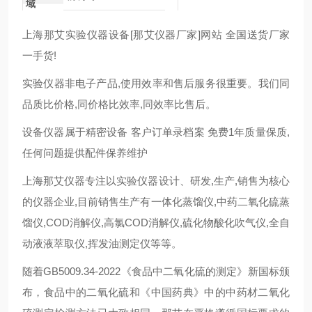
域
上海那艾实验仪器设备[那艾仪器厂家]网站 全国送货厂家
一手货!
实验仪器非电子产品,使用效率和售后服务很重要。我们同
品质比价格,同价格比效率,同效率比售后。
设备仪器属于精密设备 客户订单录档案 免费1年质量保质,
任何问题提供配件保养维护
上海那艾仪器专注以实验仪器设计、研发,生产,销售为核心
的仪器企业,目前销售生产有一体化蒸馏仪,中药二氧化硫蒸
馏仪,COD消解仪,高氯COD消解仪,硫化物酸化吹气仪,全自
动液液萃取仪,挥发油测定仪等等。
随着GB5009.34-2022《食品中二氧化硫的测定》新国标颁
布，食品中的二氧化硫和《中国药典》中的中药材二氧化