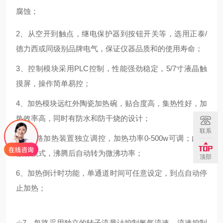
腐蚀；
2、从空开到触点，继电保护器到按钮开关等，选用正泰/
德力西或同级别品牌电气，保证仪器品质和的使用寿命；
3、控制模块采用PLC控制，性能强劲稳定，5/7寸液晶触
摸屏，操作简单易控；
4、加热模块远红外陶瓷加热碗，贴合度高，集热性好，加
热效率高，同时有防水和防干烧的设计；
联系
5、每路加热装置独立调控，加热功率0-500w可调；内置
微沸模式，沸腾后自动转为微沸功率；
顶部
6、加热倒计时功能，单通道时间可任意设定，到点自动停
止加热；
☆
7、每路采用独立的转子流量计控制氮气流速，流速控制