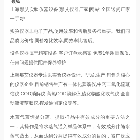
领域
上海那艾实验仪器设备[那艾仪器厂家]网站 全国送货厂家
一手货!
实验仪器非电子产品,使用效率和售后服务很重要。我们同
品质比价格,同价格比效率,同效率比售后。
设备仪器属于精密设备 客户订单录档案 免费1年质量保质,
任何问题提供配件保养维护
上海那艾仪器专注以实验仪器设计、研发,生产,销售为核心
的仪器企业,目前销售生产有一体化蒸馏仪,中药二氧化硫蒸
馏仪,COD消解仪,高氯COD消解仪,硫化物酸化吹气仪,全自
动液液萃取仪,挥发油测定仪等等。
水蒸气蒸馏是分离、提取样品中有效成分的重要方法之
一，其操作是将水蒸气通入样品体系中，有效成分伴随水
蒸气蒸出，从而达到分离提纯有效成分的目的，被广泛应