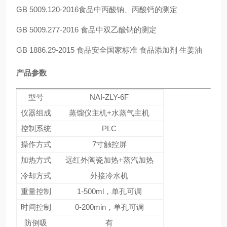
GB 5009.120-2016食品中丙酸钠、丙酸钙的测定
GB 5009.277-2016 食品中双乙酸钠的测定
GB 1886.29-2015 食品安全国家标准 食品添加剂 生姜油
产品参数
型号
NAI-ZLY-6F
仪器组成
蒸馏仪主机+水蒸气主机
控制系统
PLC
操作方式
7寸触控屏
加热方式
远红外陶瓷加热+蒸汽加热
冷却方式
外接冷水机
重量控制
1-500ml，单孔可调
时间控制
0-200min，单孔可调
防倒吸
有