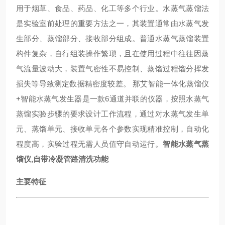
用于烟草、食品、药品、化工等多个行业。水蒸气蒸馏法
是实验室前处理的重要方法之一，其装置通常由水蒸气发
生部分、蒸馏部分、接收部分组成。普通水蒸气蒸馏装置
构件复杂，自行组装操作繁琐，且在使用过程中往往因蒸
气流量波动大，装置气密性不易控制、蒸馏过程馏分挥发
损失等导致测定数据精密度较差。 那艾智能一体化蒸馏仪
+智能水蒸气发生器是一款6通道并联的仪器，按照水蒸气
蒸馏实验步骤的要求设计工作流程，通过对水蒸气发生单
元、蒸馏单元、接收单元各个参数实现精准控制，自动化
程度高，实验过程无需人员值守自动运行。
智能水蒸气蒸
馏仪,自带冷凝管路清洗功能
主要特征