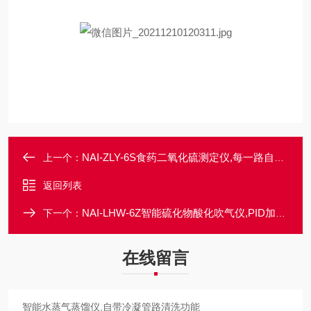
NAI-ZLY-6S食药二氧化硫测定仪,每一路自动闭环加酸
上一个：
返回列表
NAI-LHW-6Z智能硫化物酸化吹气仪,PID加热控温程序
下一个：
在线留言