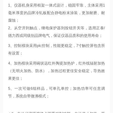
1、仪器机身采用框架一体式设计，稳固牢靠，主体采用1
毫米厚度的品牌冷轧板配合静电粉末涂装，更加耐磨、耐
腐蚀；
2、从空开到触点，继电保护器到按钮开关等，选用正泰/
德力西或同级别品牌电气，保证仪器品质和的使用寿命；
3、控制模块采用plc控制，性能更稳定，7寸触控屏包含所
有设置；
4、加热模块采用碗状远红外陶瓷加热炉，红外线辐射加热
（无明火加热、防水），加热过程更佳安全稳定，导热效
果更佳；
5、一次可做6组样品，可单孔单控；加热功率可任意调
节，系统自带微沸模式；