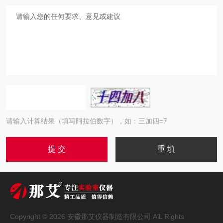
请输入计算结果（填写阿拉伯数字），如：三加四=7
Copyright © 2026 安徽那艾仪器制造有限公司 AlL Rights