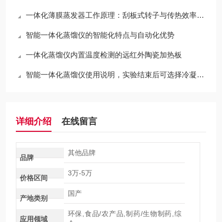
一体化薄膜蒸发器工作原理：刮板式转子与传热效率分析
智能一体化蒸馏仪的智能化特点与自动化优势
一体化蒸馏仪内置温度检测的远红外陶瓷加热板
智能一体化蒸馏仪使用说明，实验结束后可选择冷凝水自动排空功能
详细介绍
在线留言
其他品牌
品牌
3万-5万
价格区间
国产
产地类别
环保,食品/农产品,制药/生物制药,综
应用领域