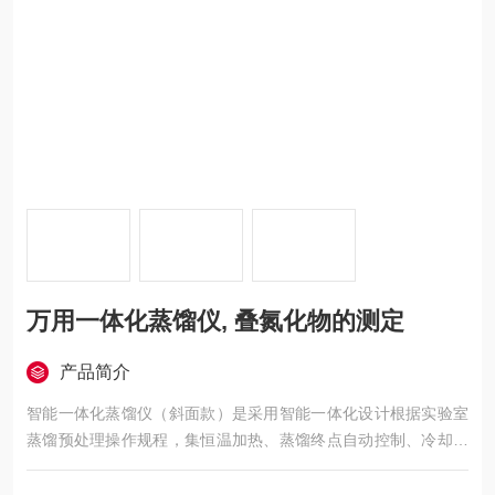
万用一体化蒸馏仪, 叠氮化物的测定
产品简介
智能一体化蒸馏仪（斜面款）是采用智能一体化设计根据实验室
蒸馏预处理操作规程，集恒温加热、蒸馏终点自动控制、冷却水
循环于一体的新型智能蒸馏处理装置。万用一体化蒸馏仪, 叠氮化
物的测定