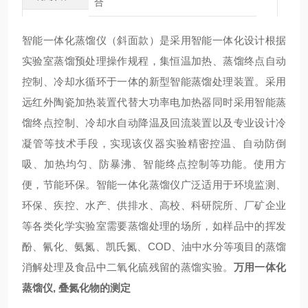
合
智能一体化蒸馏仪（斜面款）是采用智能一体化设计根据
实验室蒸馏预处理操作规程，集恒温加热、蒸馏终点自动
控制、冷却水循环于一体的新型智能蒸馏处理装置。采用
远红外陶瓷加热装置代替大功率电加热器同时采用智能蒸
馏终点控制、冷却水自动降温及回流装置以及专业设计冷
凝管等技术手段，实现该仪器实验精密控温、自动防倒
吸、加热均匀、防暴沸、智能终点控制等功能。使用方
便，节能环保。智能一体化蒸馏仪广泛适用于环境监测、
环保、疾控、水产、供排水、高校、科研院所、厂矿企业
等各类化学实验室需要蒸馏处理的场所，如样品中的挥发
酚、氰化、氨氮、凯氏氮、COD、油中水分等项目的蒸馏
消解处理及食品中二氧化硫残留的蒸馏实验。
万用一体化
蒸馏仪, 叠氮化物的测定