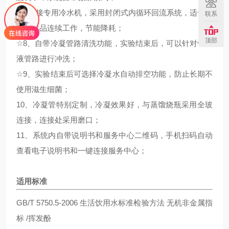
7、外接专用冷水机，采用封闭式内循环回流系统，适合大
联系
批量样品连续工作，节能降耗；
顶部
☆
8、自带冷凝管路清洗功能，实验结束后，可以针对馏出
液管路进行冲洗；
☆
9、实验结束后可选择冷凝水自动排空功能，防止长期不
使用滋生细菌；
10、冷凝管特别定制，冷凝效果好，与蒸馏烧瓶采用全玻
连接，连接处采用磨口；
11、系统内自带说明书和服务中心二维码，手机扫码自动
查看电子说明书和一键连接服务中心；
适用标准
GB/T 5750.5-2006 生活饮用水标准检验方法 无机非金属指
标 /挥发酚