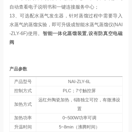
自动查看电子说明书和一键连接服务中心；
13、可选配水蒸气发生器，针对蒸馏过程中需要导入
水蒸气的蒸馏实验，即可升级成智能水蒸气蒸馏仪(NAI
-ZLY-6F)使用。
智能一体化蒸馏装置,设有防真空电磁
阀
产品参数
产品型号
NAI-ZLY-6L
控制方式
PLC；7寸触控屏
远红外陶瓷加热，6路独立可控，有微沸设
加热方式
置
加热功率
0~500W功率可调
升温时间
5~8min（沸腾时间）