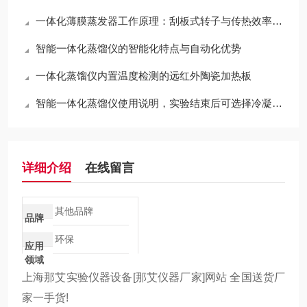
一体化薄膜蒸发器工作原理：刮板式转子与传热效率分析
智能一体化蒸馏仪的智能化特点与自动化优势
一体化蒸馏仪内置温度检测的远红外陶瓷加热板
智能一体化蒸馏仪使用说明，实验结束后可选择冷凝水自动排空功能
详细介绍
在线留言
其他品牌
品牌
环保
应用
领域
上海那艾实验仪器设备[那艾仪器厂家]网站 全国送货厂
家一手货!