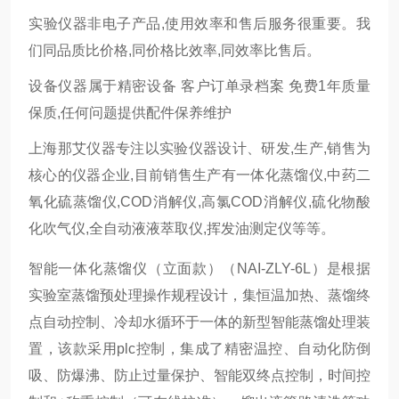
实验仪器非电子产品,使用效率和售后服务很重要。我
们同品质比价格,同价格比效率,同效率比售后。
设备仪器属于精密设备 客户订单录档案 免费1年质量
保质,任何问题提供配件保养维护
上海那艾仪器专注以实验仪器设计、研发,生产,销售为
核心的仪器企业,目前销售生产有一体化蒸馏仪,中药二
氧化硫蒸馏仪,COD消解仪,高氯COD消解仪,硫化物酸
化吹气仪,全自动液液萃取仪,挥发油测定仪等等。
智能一体化蒸馏仪（立面款）（NAI-ZLY-6L）是根据
实验室蒸馏预处理操作规程设计，集恒温加热、蒸馏终
点自动控制、冷却水循环于一体的新型智能蒸馏处理装
置，该款采用plc控制，集成了精密温控、自动化防倒
吸、防爆沸、防止过量保护、智能双终点控制，时间控