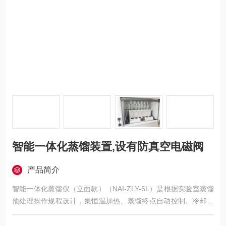
智能一体化蒸馏装置,设有防真空电磁阀
产品简介
智能一体化蒸馏仪（立面款）（NAI-ZLY-6L）是根据实验室蒸馏
预处理操作规程设计，集恒温加热、蒸馏终点自动控制、冷却水
循环于一体的新型智能蒸馏处理装置，该款采用plc控制，集成了
精密温控、自动化防倒吸、防爆沸、防止过量保护、智能双终点