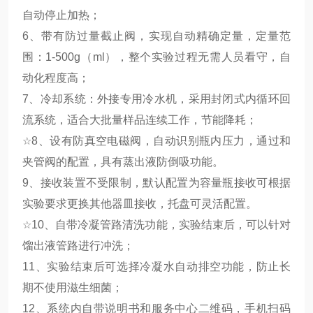
自动停止加热；
6、带有防过量截止阀，实现自动精确定量，定量范
围：1-500g（ml），整个实验过程无需人员看守，自
动化程度高；
7、冷却系统：外接专用冷水机，采用封闭式内循环回
流系统，适合大批量样品连续工作，节能降耗；
☆
8、设有防真空电磁阀，自动识别瓶内压力，通过和
夹管阀的配置，具有蒸出液防倒吸功能。
9、接收装置不受限制，默认配置为容量瓶接收可根据
实验要求更换其他器皿接收，托盘可灵活配置。
☆
10、自带冷凝管路清洗功能，实验结束后，可以针对
馏出液管路进行冲洗；
11、实验结束后可选择冷凝水自动排空功能，防止长
期不使用滋生细菌；
12、系统内自带说明书和服务中心二维码，手机扫码