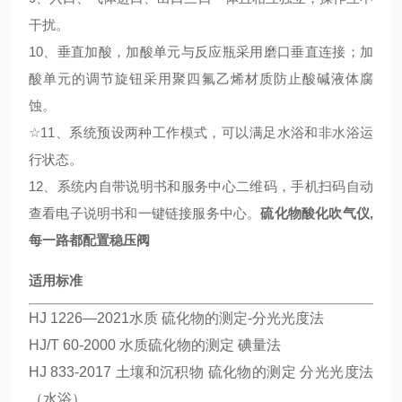
干扰。
10、垂直加酸，加酸单元与反应瓶采用磨口垂直连接；加
酸单元的调节旋钮采用聚四氟乙烯材质防止酸碱液体腐
蚀。
☆
11、系统预设两种工作模式，可以满足水浴和非水浴运
行状态。
12、系统内自带说明书和服务中心二维码，手机扫码自动
查看电子说明书和一键链接服务中心。
硫化物酸化吹气仪,
每一路都配置稳压阀
适用标准
HJ 1226—2021水质 硫化物的测定-分光光度法
HJ/T 60-2000 水质硫化物的测定 碘量法
HJ 833-2017 土壤和沉积物 硫化物的测定 分光光度法
（水浴）