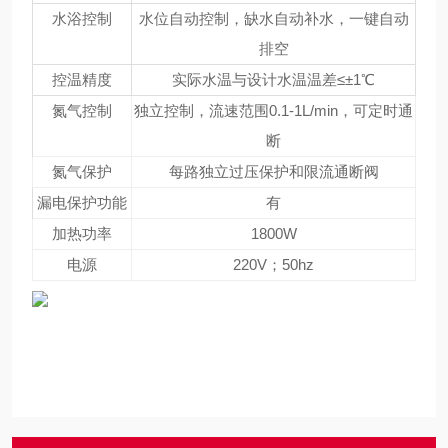
水浴控制
水位自动控制，缺水自动补水，一键自动
排空
控温精度
实际水温与设计水温温差≤±1℃
氮气控制
独立控制，流速范围0.1-1L/min，可定时通
断
氮气保护
每路独立过压保护和限流通断阀
漏电保护功能
有
加热功率
1800W
电源
220V；50hz