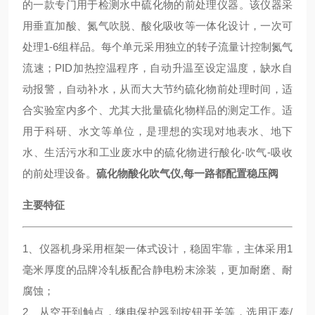
的一款专门用于检测水中硫化物的前处理仪器。该仪器采
用垂直加酸、氮气吹脱、酸化吸收等一体化设计，一次可
处理1-6组样品。每个单元采用独立的转子流量计控制氮气
流速；PID加热控温程序，自动升温至设定温度，缺水自
动报警，自动补水，从而大大节约硫化物前处理时间，适
合实验室内多个、尤其大批量硫化物样品的测定工作。适
用于科研、水文等单位，是理想的实现对地表水、地下
水、生活污水和工业废水中的硫化物进行酸化-吹气-吸收
的前处理设备。
硫化物酸化吹气仪,每一路都配置稳压阀
主要特征
1、仪器机身采用框架一体式设计，稳固牢靠，主体采用1
毫米厚度的品牌冷轧板配合静电粉末涂装，更加耐磨、耐
腐蚀；
2、从空开到触点，继电保护器到按钮开关等，选用正泰/