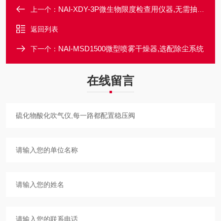
NAI-XDY-3P微生物限度检查用仪器,无需抽滤瓶
上一个：
返回列表
NAI-MSD1500微型喷雾干燥器,选配除尘系统
下一个：
在线留言