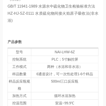
GB/T 11941-1989 水源水中硫化物卫生检验标准方法
HZ-HJ-SZ-0111 水质硫化物间接火焰原子吸收法(非水
浴)
产品参数
型号
NAI-LHW-6Z
控制系统
PLC；5寸触控屏
工作模式
两种（水浴和非水浴）
样品数量
6通道设计，可一次性处理1-6个样品
样品反应瓶规
500ml三口反应瓶
格
加热方式
循环水浴加热
控温范围
室温~99.9℃