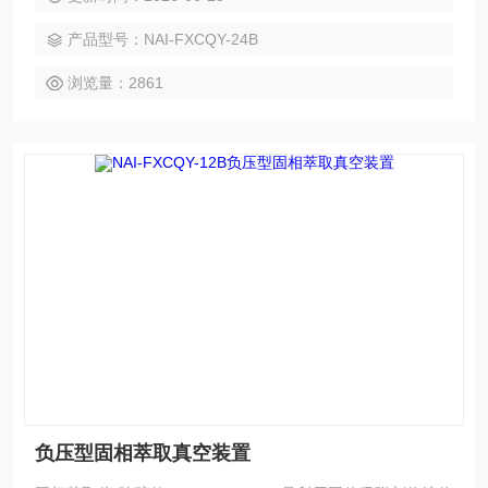
的在于降低样品基质干扰，提高检测灵敏度。固相萃取实验装
产品型号：NAI-FXCQY-24B
置
浏览量：2861
负压型固相萃取真空装置