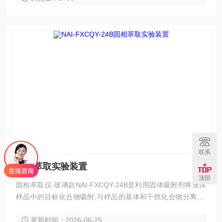
联系
固相萃取实验装置
顶部
固相萃取仪-玻璃款NAI-FXCQY-24B是利用固体吸附剂将液体
样品中的目标化合物吸附,与样品的基体和干扰化合物分离,然
后再用洗脱液洗脱或加热解吸附,达到分离和富集目标化合物的
更新时间：2026-06-25
目的（即样品的分离，净化和富集），24孔方形固相萃取仪目