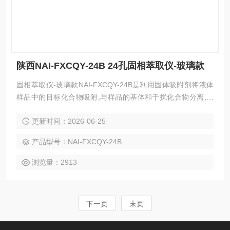
陕西NAI-FXCQY-24B 24孔固相萃取仪-玻璃款
固相萃取仪-玻璃款NAI-FXCQY-24B是利用固体吸附剂将液体
样品中的目标化合物吸附,与样品的基体和干扰化合物分离,然
后再用洗脱液洗脱或加热解吸附,达到分离和富集目标化合物的
更新时间：2026-06-25
目的（即样品的分离，净化和富集），24孔方形固相萃取仪目
的在于降低样品基质干扰，提高检测灵敏度。陕西NAI-FXCQY
产品型号：NAI-FXCQY-24B
-24B 24孔固相萃取仪-玻璃款
浏览量：2913
下一页
末页