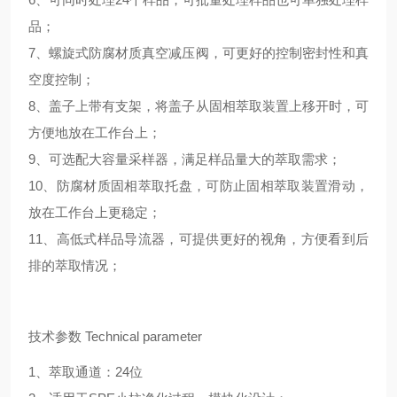
品；
7、螺旋式防腐材质真空减压阀，可更好的控制密封性和真
空度控制；
8、盖子上带有支架，将盖子从固相萃取装置上移开时，可
方便地放在工作台上；
9、可选配大容量采样器，满足样品量大的萃取需求；
10、防腐材质固相萃取托盘，可防止固相萃取装置滑动，
放在工作台上更稳定；
11、高低式样品导流器，可提供更好的视角，方便看到后
排的萃取情况；
技术参数 Technical parameter
1、萃取通道：24位