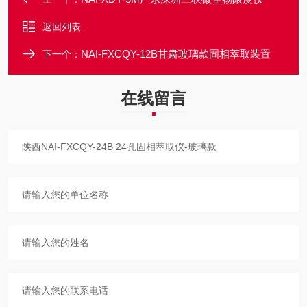
返回列表
NAI-FXCQY-12B甘肃玻璃款固相萃取装置
下一个：
在线留言