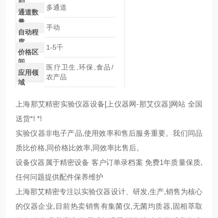
别
多通道
通道数
量
手动
自动程
度
1-5千
价格区
间
医疗卫生,环保,食品/
应用领
农产品
域
上海那艾精密实验仪器设备[上仪器网-那艾仪器]网站 全国
送货*! *!
实验仪器非电子产品,使用效率和售后服务重要。我们同品
质比价格,同价格比效率,同效率比售后。
设备仪器属于精密设备 客户订单录档案 免费1年质量保质,
任何问题提供配件保养维护
上海那艾精密专注以实验仪器设计、研发,生产,销售为核心
的仪器企业,目前热卖销售有集菌仪,无菌均质器,固相萃取