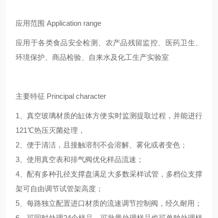
应用范围 Application range
应用于各类食品安全检测、农产品残留监控、医药卫生、
环境保护、商品检验、自来水及化工生产实验室
主要特征 Principal character
1、真空玻璃材质的缸体方便实时监测提取过程，并能进行
121℃热压灭菌处理，
2、便于清洁，且接触溶剂不会溶解、雾化或者变色；
3、使用真空表和排气阀优化样品流速；
4、配有多种孔径支撑盘满足大多数采样试管，多档位支撑
架可自由调节试管架高度；
5、每路独立配置进口材质的流速调节控制阀，经久耐用；
6、可同时处理24个样品，可批量处理样品也可单独处理样