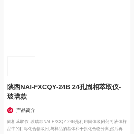
陕西NAI-FXCQY-24B 24孔固相萃取仪-
玻璃款
产品简介
固相萃取仪-玻璃款NAI-FXCQY-24B是利用固体吸附剂将液体样
品中的目标化合物吸附,与样品的基体和干扰化合物分离,然后再用