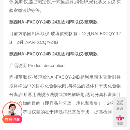
仪,氮吹仪,脂肪测定仪,干式恒温器,消化炉,光化学反应仪,实
验室微波炉等等。
陕西NAI-FXCQY-24B 24孔固相萃取仪-玻璃款
目前方形固相萃取仪-玻璃款规格有：12孔NAI-FXCQY-12
B、24孔NAI-FXCQY-24B
陕西NAI-FXCQY-24B 24孔固相萃取仪-玻璃款
产品说明 Product description
固相萃取仪-玻璃款NAI-FXCQY-24B是利用固体吸附剂将
液体样品中的目标化合物吸附,与样品的基体和干扰化合物
分离,然后再用洗脱液洗脱或加热解吸附,达到分离和富集目
标化合物的目的（即样品的分离，净化和富集），24孔方
联系
形固相萃取仪目的在于降低样品基质干扰，提高检测灵敏
度。
顶部