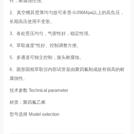
作，耐腐蚀性强。
2、真空槽其壁厚均匀故可承受-0.096Mpa以上的高负压，
长期高压使用不变形。
3、各处受压均匀，气密性好，稳定性强。
4、萃取速度*性好、控制调整方便。
5、多通道可独立控制，接头耐腐蚀。
6、圆形固相萃取仪内部试管架由聚四氟制成故有很高的耐
腐蚀性。
技术参数
Technical parameter
材质：聚四氟乙烯
型号选择
Model selection