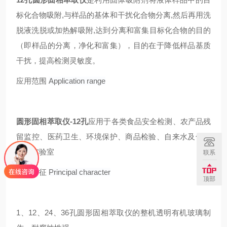
标化合物吸附,与样品的基体和干扰化合物分离,然后再用洗
脱液洗脱或加热解吸附,达到分离和富集目标化合物的目的
（即样品的分离，净化和富集），目的在于降低样品基质
干扰，提高检测灵敏度。
应用范围
Application range
圆形固相萃取仪-12孔
应用于各类食品安全检测、农产品残
留监控、医药卫生、环境保护、商品检验、自来水及化工
生产实验室
联系
主要特征
Principal character
顶部
1、12、24、36孔圆形固相萃取仪的整机透明有机玻璃制