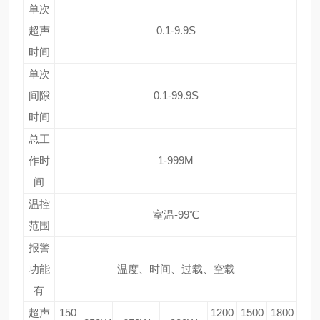
单次
超声
0.1-9.9S
时间
单次
间隙
0.1-99.9S
时间
总工
作时
1-999M
间
温控
室温-99℃
范围
报警
功能
温度、时间、过载、空载
有
超声
150
1200
1500
1800